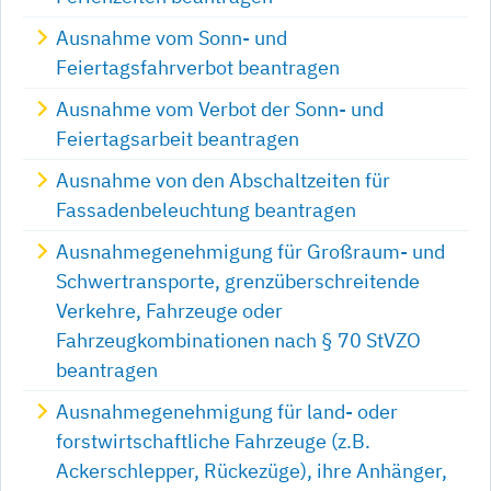
Ausnahme vom Sonn- und
Feiertagsfahrverbot beantragen
Ausnahme vom Verbot der Sonn- und
Feiertagsarbeit beantragen
Ausnahme von den Abschaltzeiten für
Fassadenbeleuchtung beantragen
Ausnahmegenehmigung für Großraum- und
Schwertransporte, grenzüberschreitende
Verkehre, Fahrzeuge oder
Fahrzeugkombinationen nach § 70 StVZO
beantragen
Ausnahmegenehmigung für land- oder
forstwirtschaftliche Fahrzeuge (z.B.
Ackerschlepper, Rückezüge), ihre Anhänger,