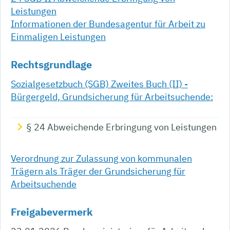
Leistungen
Informationen der Bundesagentur für Arbeit zu
Einmaligen Leistungen
Rechtsgrundlage
Sozialgesetzbuch (SGB) Zweites Buch (II) -
Bürgergeld, Grundsicherung für Arbeitsuchende:
§ 24 Abweichende Erbringung von Leistungen
Verordnung zur Zulassung von kommunalen
Trägern als Träger der Grundsicherung für
Arbeitsuchende
Freigabevermerk