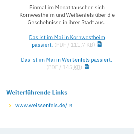
Einmal im Monat tauschen sich
Kornwestheim und Weißenfels über die
Geschehnisse in ihrer Stadt aus.
Das ist im Mai in Kornwestheim
passiert.
(PDF / 111,7
KB
)
Das ist im Mai in Weißenfels passiert.
(PDF / 145
KB
)
Weiterführende Links
www.weissenfels.de/