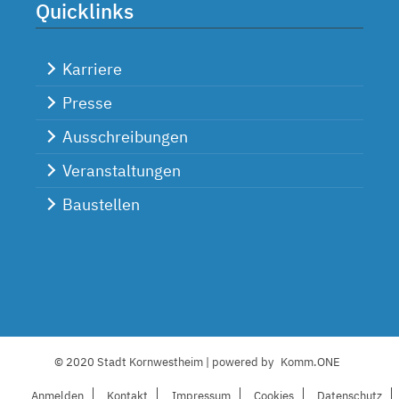
Quicklinks
Karriere
Presse
Ausschreibungen
Veranstaltungen
Baustellen
© 2020 Stadt Kornwestheim | powered by
Komm.ONE
Anmelden
Kontakt
I
mpressum
C
ookies
Datenschutz