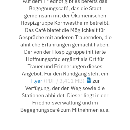
Auf dem Friedhof gibt es bereits das
Begegnungscafé, das die Stadt
gemeinsam mit der Ökumenischen
Hospizgruppe Kornwestheim betreibt.
Das Café bietet die Möglichkeit für
Gespräche mit anderen Trauernden, die
ähnliche Erfahrungen gemacht haben.
Der von der Hospizgruppe initiierte
Hoffnungspfad ergänzt als Ort für
Trauer und Erinnerungen dieses
Angebot. Für den Rundgang steht ein
Flyer
(PDF / 3,411
MB
)
zur
Verfügung, der den Weg sowie die
Stationen abbildet. Dieser liegt in der
Friedhofsverwaltung und im
Begegnungscafé zum Mitnehmen aus.