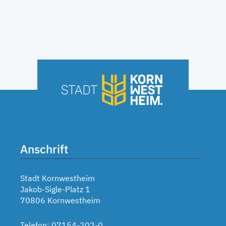
Anschrift
Stadt Kornwestheim
Jakob-Sigle-Platz 1
70806 Kornwestheim
Telefon: 07154-202-0