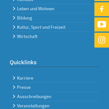
Leben und Wohnen
Bildung
Kultur, Sport und Freizeit
Wirtschaft
Quicklinks
Karriere
Presse
Ausschreibungen
Veranstaltungen