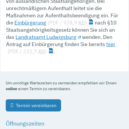
von ausländischen Staatsangehörigen. Bei
unrechtmäßigem Aufenthalt leitet sie die
Maßnahmen zur Aufenthaltsbeendigung ein. Für
die
Einbürgerung
(PDF / 928,9
KB
)
nach §10
Staatsangehörigkeitsgesetz können Sie sich an
das
Landratsamt Ludwigsburg
wenden. Den
Antrag auf Einbürgerung finden Sie bereits
hier
(PDF / 232,7
KB
)
.
Um unnötige Wartezeiten zu vermeiden empfehlen wir Ihnen
online
einen Termin zu vereinbaren.
Termin vereinbaren
Öffnungszeiten