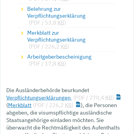
Belehrung zur
Verpflichtungserklärung
(PDF / 53,8
KB
)
Merkblatt zur
Verpflichtungserklärung
(PDF / 226,2
KB
)
Arbeitgeberbescheinigung
(PDF / 17,8
KB
)
Die Ausländerbehörde beurkundet
Verpflichtungserklärungen
(PDF / 270,4
KB
)
(
Merkblatt
(PDF / 226,2
KB
)
), die Personen
abgeben, die visumspflichtige ausländische
Staatsangehörige einladen möchten. Sie
überwacht die Rechtmäßigkeit des Aufenthalts