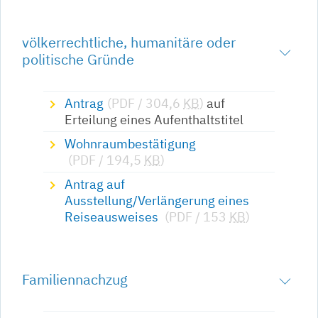
völkerrechtliche, humanitäre oder
politische Gründe
Antrag
(PDF / 304,6
KB
)
auf
Erteilung eines Aufenthaltstitel
Wohnraumbestätigung
(PDF / 194,5
KB
)
Antrag auf
Ausstellung/Verlängerung eines
Reiseausweises
(PDF / 153
KB
)
Familiennachzug