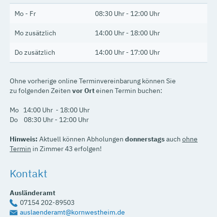
Mo - Fr
08:30 Uhr - 12:00 Uhr
Mo zusätzlich
14:00 Uhr - 18:00 Uhr
Do zusätzlich
14:00 Uhr - 17:00 Uhr
Ohne vorherige online Terminvereinbarung können Sie
zu folgenden Zeiten
vor Ort
einen Termin buchen:
Mo 14:00 Uhr - 18:00 Uhr
Do 08:30 Uhr - 12:00 Uhr
Hinweis:
Aktuell können Abholungen
donnerstags
auch
ohne
Termin
in Zimmer 43 erfolgen!
Kontakt
Ausländeramt
07154 202-89503
auslaenderamt@kornwestheim.de