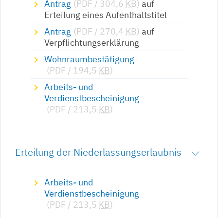
Antrag
(PDF / 304,6
KB
)
auf
Erteilung eines Aufenthaltstitel
Antrag
(PDF / 270,4
KB
)
auf
Verpflichtungserklärung
Wohnraumbestätigung
(PDF / 194,5
KB
)
Arbeits- und
Verdienstbescheinigung
(PDF / 213,5
KB
)
Erteilung der Niederlassungserlaubnis
Arbeits- und
Verdienstbescheinigung
(PDF / 213,5
KB
)