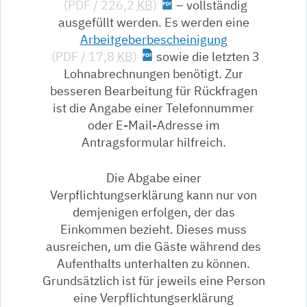
(PDF / 226,2
KB
)
– vollständig
ausgefüllt werden. Es werden eine
Arbeitgeberbescheinigung
(PDF / 17,8
KB
)
sowie die letzten 3
Lohnabrechnungen benötigt. Zur
besseren Bearbeitung für Rückfragen
ist die Angabe einer Telefonnummer
oder E-Mail-Adresse im
Antragsformular hilfreich.
Die Abgabe einer
Verpflichtungserklärung kann nur von
demjenigen erfolgen, der das
Einkommen bezieht. Dieses muss
ausreichen, um die Gäste während des
Aufenthalts unterhalten zu können.
Grundsätzlich ist für jeweils eine Person
eine Verpflichtungserklärung