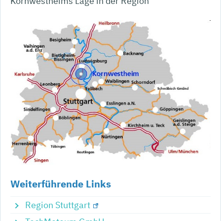
Kornwestheims Lage in der Region
Weiterführende Links
Region Stuttgart