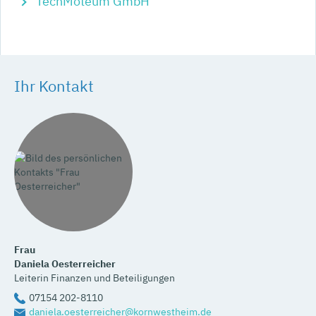
TechMoteum GmbH
Ihr Kontakt
Frau
Daniela
Oesterreicher
Leiterin Finanzen und Beteiligungen
07154 202-8110
daniela.oesterreicher@kornwestheim.de