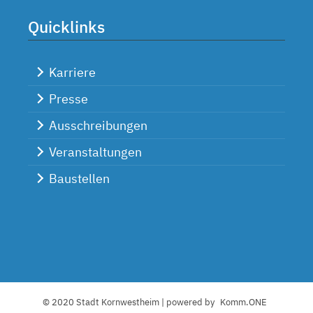
Quicklinks
Karriere
Presse
Ausschreibungen
Veranstaltungen
Baustellen
© 2020 Stadt Kornwestheim | powered by
Komm.ONE