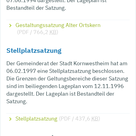
07.06.1994 dargestellt. Der Lageplan ist
Bestandteil der Satzung.
Gestaltungssatzung Alter Ortskern
(PDF / 766,2
KB
)
Stellplatzsatzung
Der Gemeinderat der Stadt Kornwestheim hat am
06.02.1997 eine Stellplatzsatzung beschlossen.
Die Grenzen der Geltungsbereiche dieser Satzung
sind im beiliegenden Lageplan vom 12.11.1996
dargestellt. Der Lageplan ist Bestandteil der
Satzung.
Stellplatzsatzung
(PDF / 437,6
KB
)