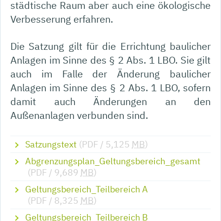
städtische Raum aber auch eine ökologische
Verbesserung erfahren.
Die Satzung gilt für die Errichtung baulicher
Anlagen im Sinne des § 2 Abs. 1 LBO. Sie gilt
auch im Falle der Änderung baulicher
Anlagen im Sinne des § 2 Abs. 1 LBO, sofern
damit auch Änderungen an den
Außenanlagen verbunden sind.
Satzungstext
(PDF / 5,125
MB
)
Abgrenzungsplan_Geltungsbereich_gesamt
(PDF / 9,689
MB
)
Geltungsbereich_Teilbereich A
(PDF / 8,325
MB
)
Geltungsbereich_Teilbereich B