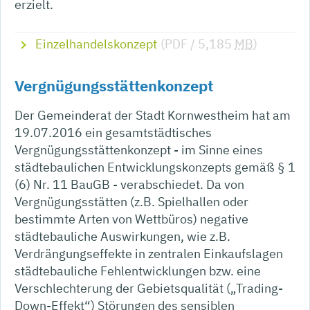
erzielt.
Einzelhandelskonzept
(PDF / 5,185
MB
)
Vergnügungsstättenkonzept
Der Gemeinderat der Stadt Kornwestheim hat am
19.07.2016 ein gesamtstädtisches
Vergnügungsstättenkonzept - im Sinne eines
städtebaulichen Entwicklungskonzepts gemäß § 1
(6) Nr. 11 BauGB - verabschiedet. Da von
Vergnügungsstätten (z.B. Spielhallen oder
bestimmte Arten von Wettbüros) negative
städtebauliche Auswirkungen, wie z.B.
Verdrängungseffekte in zentralen Einkaufslagen
städtebauliche Fehlentwicklungen bzw. eine
Verschlechterung der Gebietsqualität („Trading-
Down-Effekt“) Störungen des sensiblen