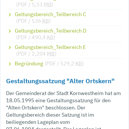
(PDF / 5,53
MB
)
Geltungsbereich_Teilbereich C
(PDF / 536
KB
)
Geltungsbereich_Teilbereich D
(PDF / 490,4
KB
)
Geltungsbereich_Teilbereich E
(PDF / 2,204
MB
)
Begründung
(PDF / 529,2
KB
)
Gestaltungssatzung "Alter Ortskern"
Der Gemeinderat der Stadt Kornwestheim hat am
18.05.1995 eine Gestaltungssatzung für den
"Alten Ortskern" beschlossen. Der
Geltungsbereich dieser Satzung ist im
beiliegenden Lageplan vom