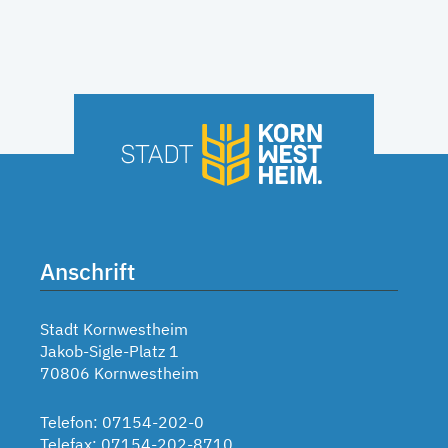
Anschrift
Stadt Kornwestheim
Jakob-Sigle-Platz 1
70806 Kornwestheim
Telefon: 07154-202-0
Telefax: 07154-202-8710