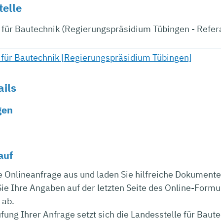
telle
e für Bautechnik (Regierungspräsidium Tübingen - Refe
 für Bautechnik [Regierungspräsidium Tübingen]
ails
gen
auf
ie Onlineanfrage aus und laden Sie hilfreiche Dokumente
Sie Ihre Angaben auf der letzten Seite des Online-For
 ab.
fung Ihrer Anfrage setzt sich die Landesstelle für Baut