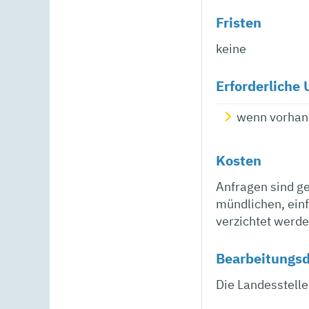
Fristen
keine
Erforderliche 
wenn vorhand
Kosten
Anfragen sind g
mündlichen, einf
verzichtet werde
Bearbeitungs
Die Landesstelle