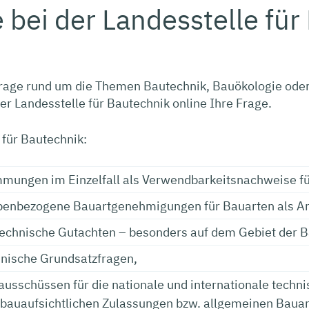
 bei der Landesstelle für
Frage rund um die Themen Bautechnik, Bauökologie oder
der Landesstelle für Bautechnik online Ihre Frage.
 für Bautechnik:
immungen im Einzelfall als Verwendbarkeitsnachweise f
habenbezogene Bauartgenehmigungen für Bauarten als 
htechnische Gutachten – besonders auf dem Gebiet der 
hnische Grundsatzfragen,
hausschüssen für die nationale und internationale techn
 bauaufsichtlichen Zulassungen bzw. allgemeinen Baua