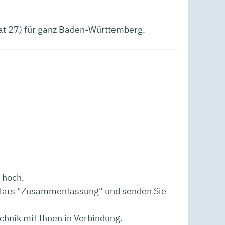
rat 27) für ganz Baden-Württemberg.
 hoch.
mulars "Zusammenfassung" und senden Sie
echnik mit Ihnen in Verbindung.