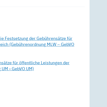
ie Festsetzung der Gebührensätze für
bereich (Gebührenordnung MLW – GebVO
ätze für öffentliche Leistungen der
ng UM - GebVO UM)