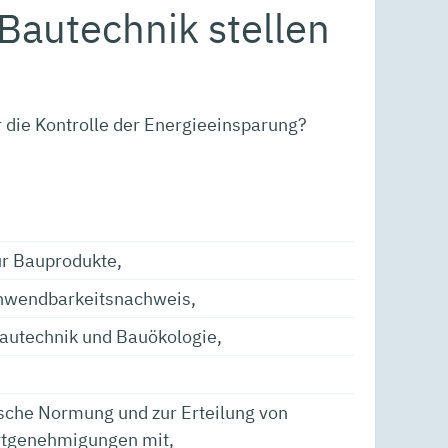
 Bautechnik stellen
 die Kontrolle der Energieeinsparung?
ür Bauprodukte,
Anwendbarkeitsnachweis,
Bautechnik und Bauökologie,
ische Normung und zur Erteilung von
rtgenehmigungen mit,