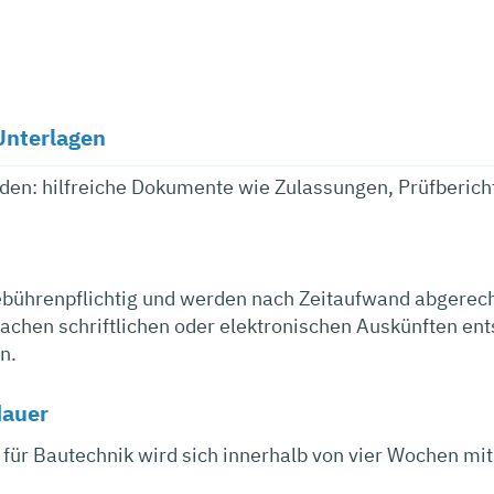
Unterlagen
en: hilfreiche Dokumente wie Zulassungen, Prüfbericht
ebührenpflichtig und werden nach Zeitaufwand abgerech
achen schriftlichen oder elektronischen Auskünften en
n.
dauer
 für Bautechnik wird sich innerhalb von vier Wochen mit