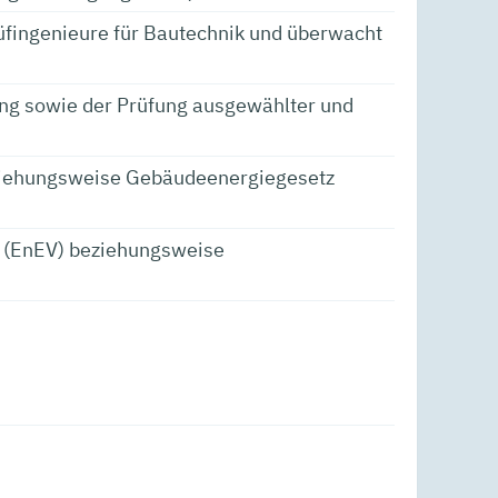
üfingenieure für Bautechnik und überwacht
ung sowie der Prüfung ausgewählter und
eziehungsweise Gebäudeenergiegesetz
g (EnEV) beziehungsweise