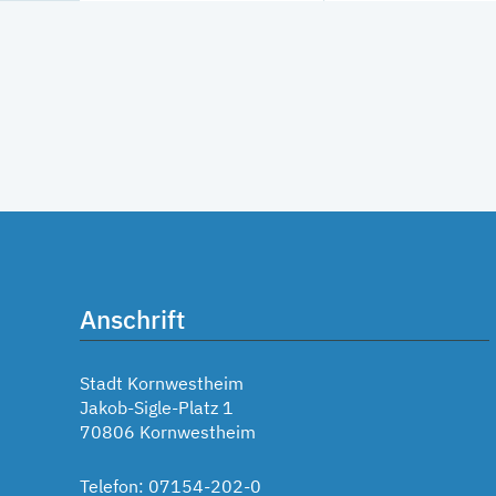
Anschrift
Stadt Kornwestheim
Jakob-Sigle-Platz 1
70806 Kornwestheim
Telefon: 07154-202-0