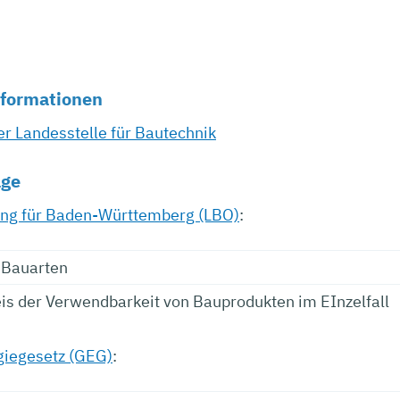
nformationen
r Landesstelle für Bautechnik
age
ng für Baden-Württemberg (LBO)
:
 Bauarten
s der Verwendbarkeit von Bauprodukten im EInzelfall
iegesetz (GEG)
: