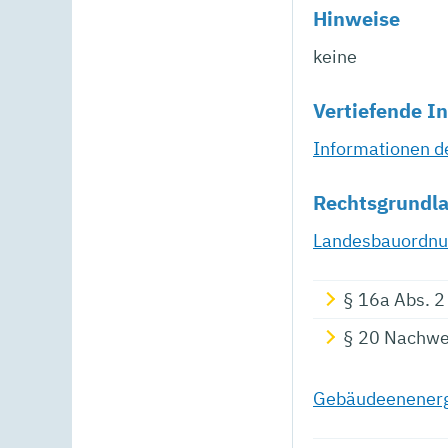
Hinweise
keine
Vertiefende I
Informationen de
Rechtsgrundl
Landesbauordnu
§ 16a Abs. 2
§ 20 Nachwei
Gebäudeenenerg