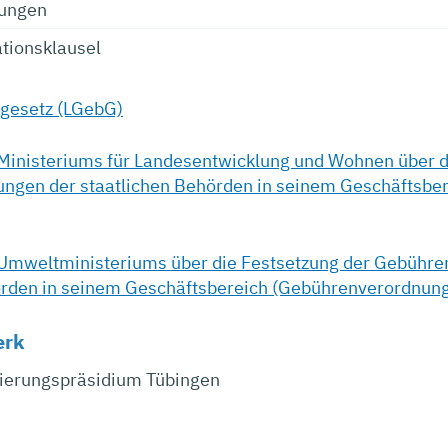
iungen
tionsklausel
gesetz (LGebG)
Ministeriums für Landesentwicklung und Wohnen über d
stungen der staatlichen Behörden in seinem Geschäfts
Umweltministeriums über die Festsetzung der Gebührens
örden in seinem Geschäftsbereich (Gebührenverordnu
erk
ierungspräsidium Tübingen