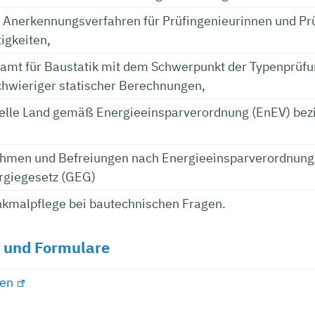
s Anerkennungsverfahren für Prüfingenieurinnen und Pr
igkeiten,
üfamt für Baustatik mit dem Schwerpunkt der Typenprüf
hwieriger statischer Berechnungen,
stelle Land gemäß Energieeinsparverordnung (EnEV) b
nahmen und Befreiungen nach Energieeinsparverordnun
giegesetz (GEG)
nkmalpflege bei bautechnischen Fragen.
 und Formulare
len