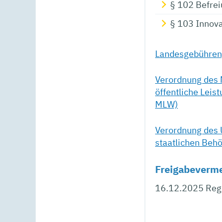
§ 102 Befre
§ 103 Innova
Landesgebühren
Verordnung des 
öffentliche Lei
MLW)
Verordnung des 
staatlichen Beh
Freigabeverm
16.12.2025 Reg