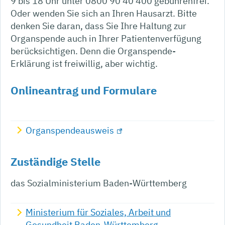
9 bis 18 Uhr unter 0800 90 40 400 gebührenfrei.
Oder wenden Sie sich an Ihren Hausarzt. Bitte
denken Sie daran, dass Sie Ihre Haltung zur
Organspende auch in Ihrer Patientenverfügung
berücksichtigen. Denn die Organspende-
Erklärung ist freiwillig, aber wichtig.
Onlineantrag und Formulare
Organspendeausweis
Zuständige Stelle
das Sozialministerium Baden-Württemberg
Ministerium für Soziales, Arbeit und
Gesundheit Baden-Württemberg