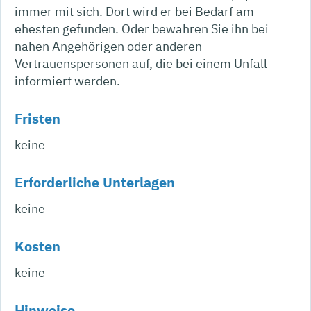
immer mit sich. Dort wird er bei Bedarf am
ehesten gefunden. Oder bewahren Sie ihn bei
nahen Angehörigen oder anderen
Vertrauenspersonen auf, die bei einem Unfall
informiert werden.
Fristen
keine
Erforderliche Unterlagen
keine
Kosten
keine
Hinweise