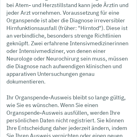
bei Atem- und Herzstillstand kann jede Ärztin und
jeder Arzt vornehmen. Voraussetzung für eine
Organspende ist aber die Diagnose irreversibler
Hirnfunktionsausfall (früher: "Hirntod"). Diese ist
an verbindliche, besonders strenge Richtlinien
geknüpft. Zwei erfahrene Intensivmedizinerinnen
oder Intensivmediziner, von denen einer
Neurologe oder Neurochirurg sein muss, müssen
die Diagnose nach aufwendigen klinischen und
apparativen Untersuchungen genau
dokumentieren.
Ihr Organspende-Ausweis bleibt so lange gültig,
wie Sie es wünschen. Wenn Sie einen
Organspende-Ausweis ausfüllen, werden Ihre
persönlichen Daten nicht registriert. Sie können
Ihre Entscheidung daher jederzeit ändern, indem
Sie Ihren Ausweis vernichten oder einen neuen