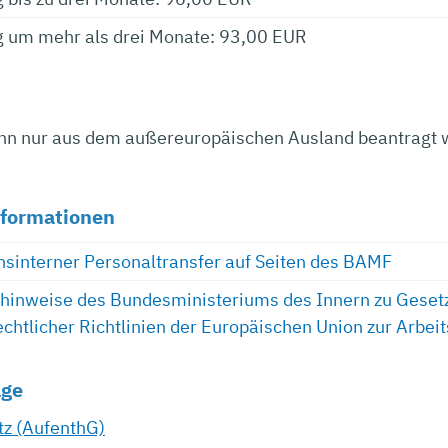
g um mehr als drei Monate: 93,00 EUR
ann nur aus dem außereuropäischen Ausland beantragt w
nformationen
interner Personaltransfer auf Seiten des BAMF
inweise des Bundesministeriums des Innern zu Geset
echtlicher Richtlinien der Europäischen Union zur Arbei
age
tz (AufenthG)