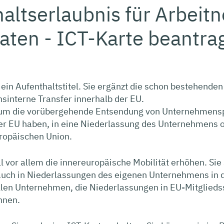
altserlaubnis für Arbeit
aaten - ICT-Karte beantra
t ein Aufenthaltstitel. Sie ergänzt die schon bestehende
sinterne Transfer innerhalb der EU.
 um die vorübergehende Entsendung von Unternehmensp
der EU haben, in eine Niederlassung des Unternehmens
uropäischen Union.
ll vor allem die innereuropäische Mobilität erhöhen. Sie
uch in Niederlassungen des eigenen Unternehmens in d
len Unternehmen, die Niederlassungen in EU-Mitgliedss
nnen.