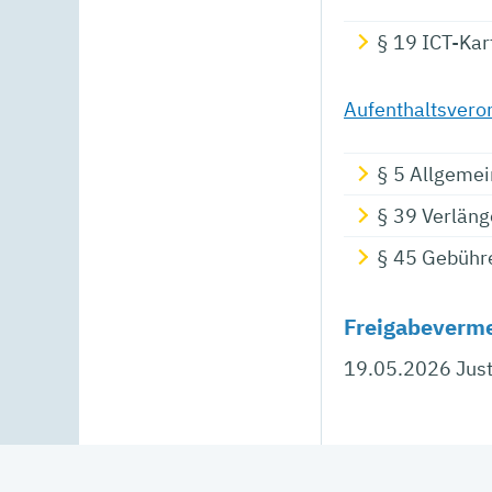
§ 19 ICT-Kar
Aufenthaltsvero
§ 5 Allgemei
§ 39 Verläng
§ 45 Gebühre
Freigabeverm
19.05.2026 Jus