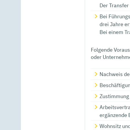
Der Transfer
Bei Führungs
drei Jahre
er
Bei einem Tr
Folgende Voraus
oder Unternehme
Nachweis der
Beschäftigu
Zustimmung 
Arbeitsvert
ergänzende 
Wohnsitz und