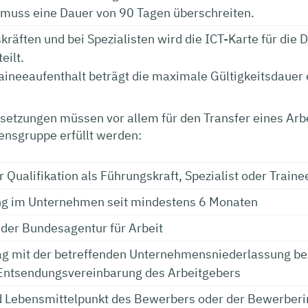
 muss eine Dauer von 90 Tagen überschreiten.
kräften und bei Spezialisten wird die ICT-Karte für die 
teilt.
aineeaufenthalt beträgt die maximale Gültigkeitsdauer e
setzungen müssen vor allem für den Transfer eines Ar
nsgruppe erfüllt werden:
 Qualifikation als Führungskraft, Spezialist oder Traine
ng im Unternehmen seit mindestens 6 Monaten
der Bundesagentur für Arbeit
rag mit der betreffenden Unternehmensniederlassung b
Entsendungsvereinbarung des Arbeitgebers
 Lebensmittelpunkt des Bewerbers oder der Bewerberin