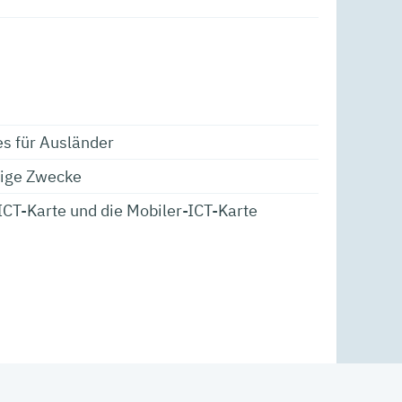
s für Ausländer
tige Zwecke
 ICT-Karte und die Mobiler-ICT-Karte