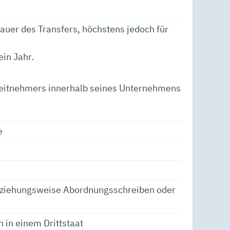
Dauer des Transfers, höchstens jedoch für
in Jahr.
beitnehmers innerhalb seines Unternehmens
e
eziehungsweise Abordnungsschreiben oder
 in einem Drittstaat