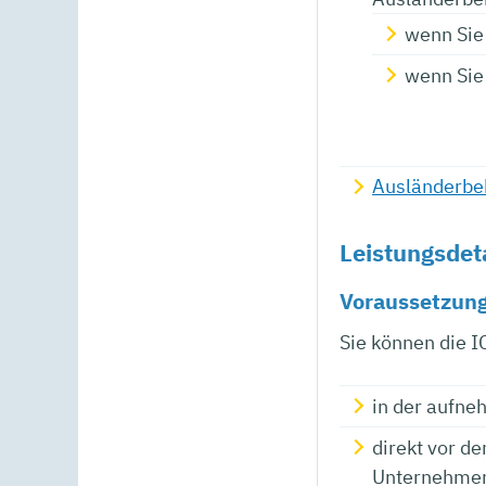
wenn Sie 
wenn Sie
Ausländerbe
Leistungsdet
Voraussetzun
Sie können die I
in der aufne
direkt vor d
Unternehmen