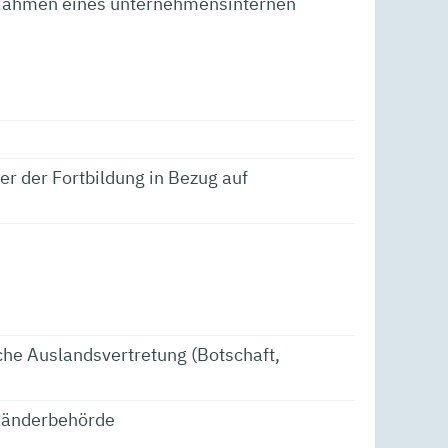
im Rahmen eines unternehmensinternen
er der Fortbildung in Bezug auf
sche Auslandsvertretung (Botschaft,
usländerbehörde