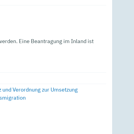
erden. Eine Beantragung im Inland ist
z und Verordnung zur Umsetzung
tsmigration