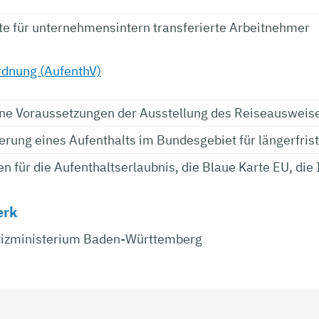
te für unternehmensintern transferierte Arbeitnehmer
rdnung (AufenthV)
ne Voraussetzungen der Ausstellung des Reiseausweise
erung eines Aufenthalts im Bundesgebiet für längerfris
n für die Aufenthaltserlaubnis, die Blaue Karte EU, die
erk
tizministerium Baden-Württemberg