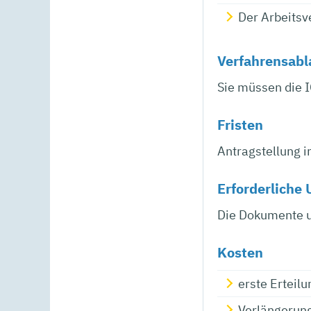
Der Arbeits
Verfahrensabl
Sie müssen die I
Fristen
Antragstellung i
Erforderliche 
Die Dokumente u
Kosten
erste Erteil
Verlängerung