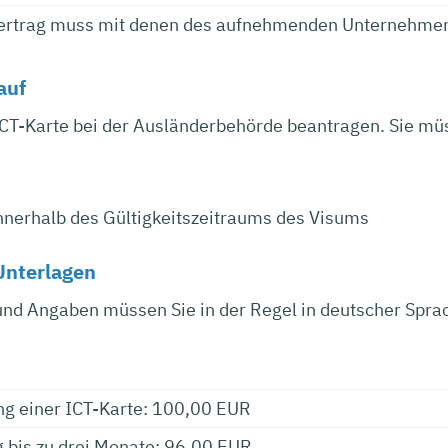
vertrag muss mit denen des aufnehmenden Unternehmens
auf
CT-Karte bei der Ausländerbehörde beantragen. Sie müss
nnerhalb des Gültigkeitszeitraums des Visums
Unterlagen
nd Angaben müssen Sie in der Regel in deutscher Spra
ung einer ICT-Karte: 100,00 EUR
 bis zu drei Monate: 96,00 EUR