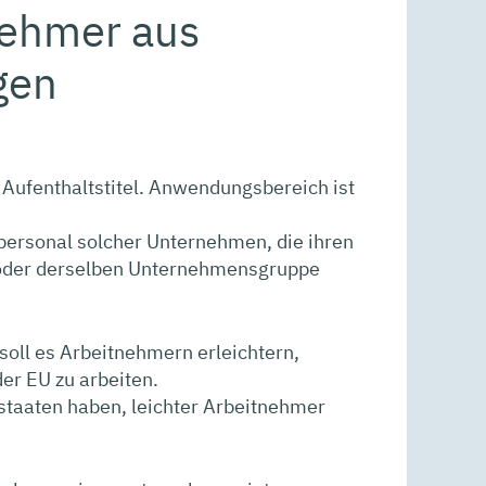
nehmer aus
gen
n Aufenthaltstitel. Anwendungsbereich ist
ersonal solcher Unternehmen, die ihren
 oder derselben Unternehmensgruppe
 soll es Arbeitnehmern erleichtern,
er EU zu arbeiten.
taaten haben, leichter Arbeitnehmer