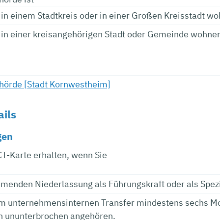
in einem Stadtkreis oder in einer Großen Kreisstadt w
 in einer kreisangehörigen Stadt oder Gemeinde wohnen
hörde [Stadt Kornwestheim]
ails
gen
CT-Karte erhalten, wenn Sie
hmenden Niederlassung als Führungskraft oder als Spezi
em unternehmensinternen Transfer mindestens sechs Mon
 ununterbrochen angehören.