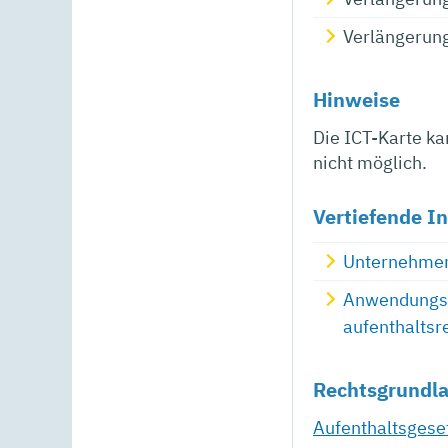
Verlängerun
Hinweise
Die ICT-Karte k
nicht möglich.
Vertiefende I
Unternehmens
Anwendungsh
aufenthaltsr
Rechtsgrundl
Aufenthaltsgese