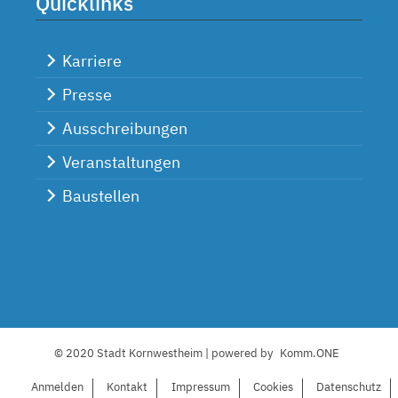
Quicklinks
Karriere
Presse
Ausschreibungen
Veranstaltungen
Baustellen
© 2020 Stadt Kornwestheim | powered by
Komm.ONE
Anmelden
Kontakt
I
mpressum
C
ookies
Datenschutz