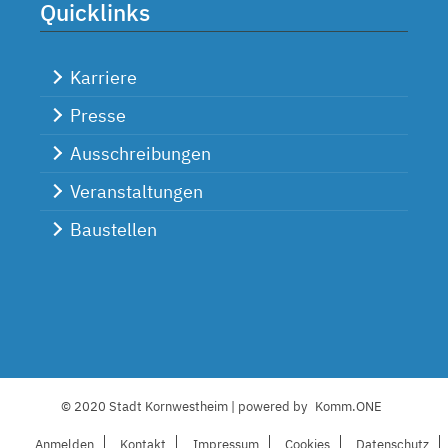
Quicklinks
Karriere
Presse
Ausschreibungen
Veranstaltungen
Baustellen
© 2020 Stadt Kornwestheim | powered by
Komm.ONE
Anmelden
Kontakt
I
mpressum
C
ookies
Datenschutz