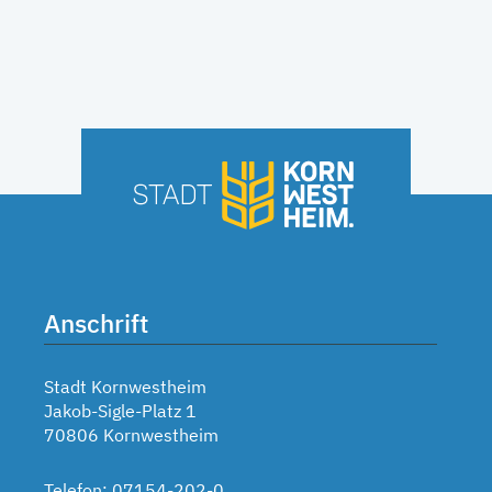
Anschrift
Stadt Kornwestheim
Jakob-Sigle-Platz 1
70806 Kornwestheim
Telefon: 07154-202-0