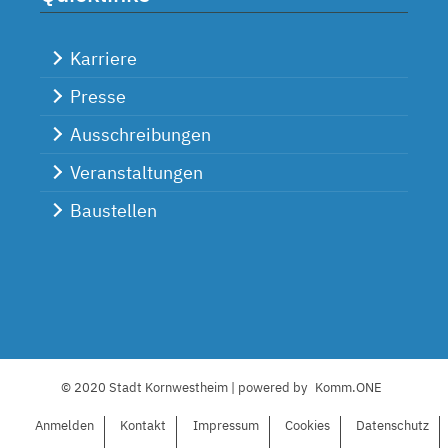
Karriere
Presse
Ausschreibungen
Veranstaltungen
Baustellen
© 2020 Stadt Kornwestheim | powered by
Komm.ONE
Anmelden
Kontakt
I
mpressum
C
ookies
Datenschutz