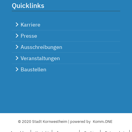
Quicklinks
Karriere
Presse
Ausschreibungen
Veranstaltungen
Baustellen
© 2020 Stadt Kornwestheim | powered by
Komm.ONE