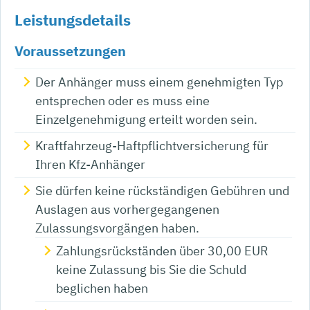
Leistungsdetails
Voraussetzungen
Der Anhänger muss einem genehmigten Typ
entsprechen oder es muss eine
Einzelgenehmigung erteilt worden sein.
Kraftfahrzeug-Haftpflichtversicherung für
Ihren Kfz-Anhänger
Sie dürfen keine rückständigen Gebühren und
Auslagen aus vorhergegangenen
Zulassungsvorgängen haben.
Zahlungsrückständen über 30,00 EUR
keine Zulassung bis Sie die Schuld
beglichen haben