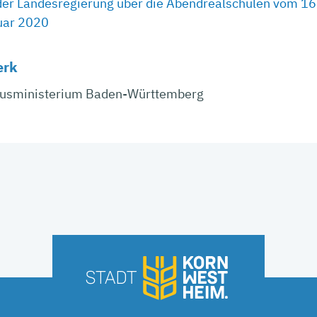
er Landesregierung über die Abendrealschulen vom 16.
uar 2020
erk
tusministerium Baden-Württemberg