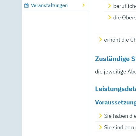
Veranstaltungen
beruflic
die Ober
erhöht die C
Zuständige S
die jeweilige Ab
Leistungsdet
Voraussetzun
Sie haben di
Sie sind ber