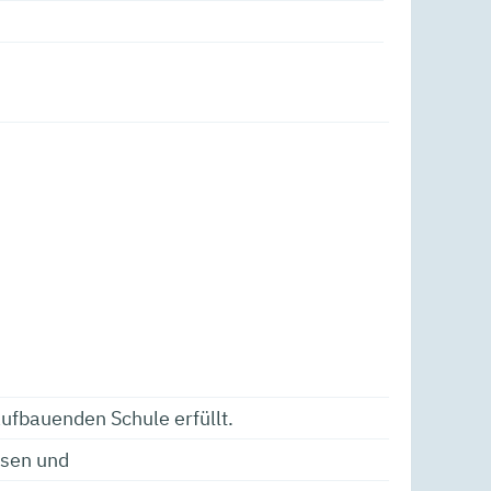
aufbauenden Schule erfüllt.
esen und