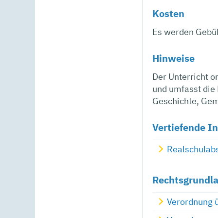
Kosten
Es werden Gebüh
Hinweise
Der Unterricht o
und umfasst die 
Geschichte, Gem
Vertiefende I
Realschulabs
Rechtsgrundl
Verordnung 