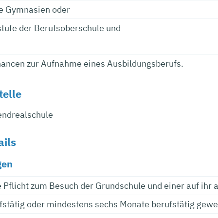
he Gymnasien oder
stufe der Berufsoberschule und
hancen zur Aufnahme eines Ausbildungsberufs.
telle
endrealschule
ails
gen
e Pflicht zum Besuch der Grundschule und einer auf ihr 
ufstätig oder mindestens sechs Monate berufstätig gew