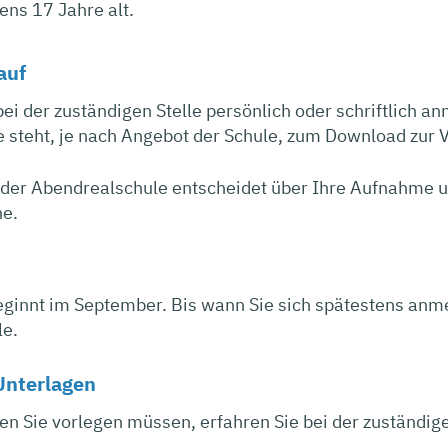
ens 17 Jahre alt.
auf
bei der zuständigen Stelle persönlich oder schriftlich 
 steht, je nach Angebot der Schule, zum Download zur 
 der Abendrealschule entscheidet über Ihre Aufnahme un
e.
eginnt im September. Bis wann Sie sich spätestens anm
le.
Unterlagen
n Sie vorlegen müssen, erfahren Sie bei der zuständige