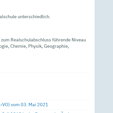
lschule unterschiedlich.
as zum Realschulabschluss führende Niveau
ogie, Chemie, Physik, Geographie,
A-VO) vom 03. Mai 2021