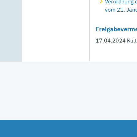
Verordnung d
vom 21. Jan
Freigabeverm
17.04.2024
Kul