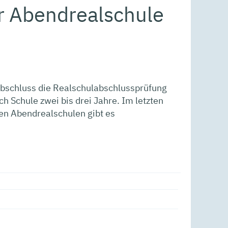
ur Abendrealschule
abschluss die Realschulabschlussprüfung
ch Schule zwei bis drei Jahre. Im letzten
nen Abendrealschulen gibt es