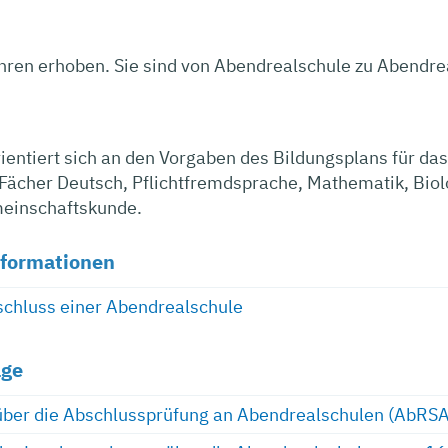
ren erhoben. Sie sind von Abendrealschule zu Abendrea
rientiert sich an den Vorgaben des Bildungsplans für d
Fächer Deutsch, Pflichtfremdsprache, Mathematik, Biol
einschaftskunde.
nformationen
chluss einer Abendrealschule
age
über die Abschlussprüfung an Abendrealschulen (AbRS