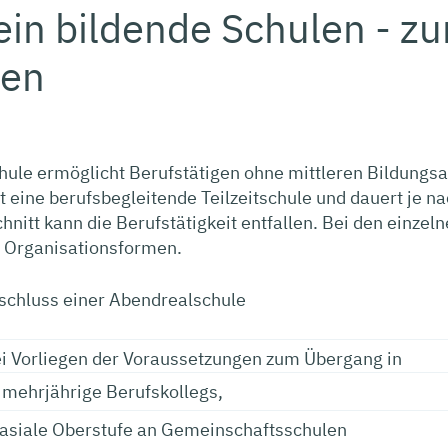
in bildende Schulen - z
en
hule ermöglicht Berufstätigen ohne mittleren Bildungs
t eine berufsbegleitende Teilzeitschule und dauert je na
nitt kann die Berufstätigkeit entfallen. Bei den einzel
e Organisationsformen.
schluss einer Abendrealschule
ei Vorliegen der Voraussetzungen zum Übergang in
 mehrjährige Berufskollegs,
asiale Oberstufe an Gemeinschaftsschulen