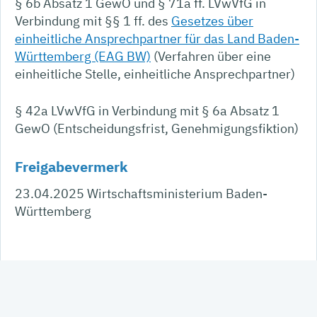
§ 6b Absatz 1 GewO und § 71a ff. LVwVfG in
Verbindung mit §§ 1 ff. des
Gesetzes über
einheitliche Ansprechpartner für das Land Baden-
Württemberg (EAG BW)
(Verfahren über eine
einheitliche Stelle, einheitliche Ansprechpartner)
§ 42a LVwVfG in Verbindung mit § 6a Absatz 1
GewO (Entscheidungsfrist, Genehmigungsfiktion)
Freigabevermerk
23.04.2025 Wirtschaftsministerium Baden-
Württemberg