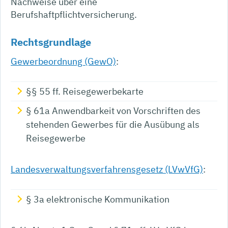
Nachweise über eine
Berufshaftpflichtversicherung.
Rechtsgrundlage
Gewerbeordnung (GewO)
:
§§
55
ff.
Reisegewerbekarte
§ 61a Anwendbarkeit von Vorschriften des
stehenden Gewerbes für die Ausübung als
Reisegewerbe
Landesverwaltungsverfahrensgesetz (LVwVfG)
:
§ 3a elektronische Kommunikation