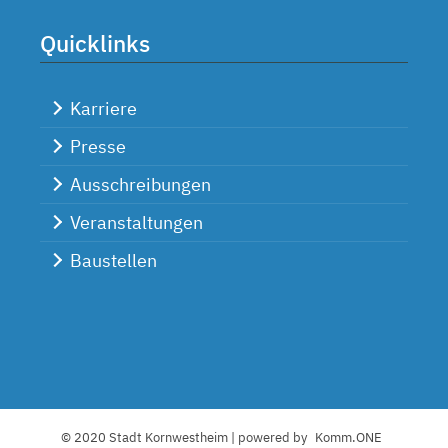
Quicklinks
Karriere
Presse
Ausschreibungen
Veranstaltungen
Baustellen
© 2020 Stadt Kornwestheim | powered by
Komm.ONE