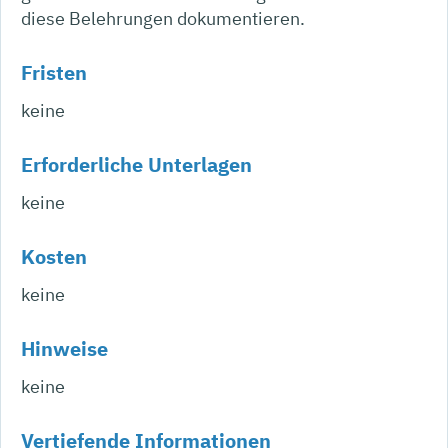
diese Belehrungen dokumentieren.
Fristen
keine
Erforderliche Unterlagen
keine
Kosten
keine
Hinweise
keine
Vertiefende Informationen