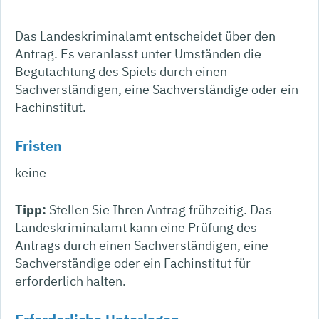
Das Landeskriminalamt entscheidet über den
Antrag.
Es veranlasst unter Umständen die
Begutachtung des Spiels durch einen
Sachverständigen, eine Sachverständige oder ein
Fachinstitut.
Fristen
keine
Tipp:
Stellen Sie Ihren Antrag frühzeitig. Das
Landeskriminalamt kann eine Prüfung des
Antrags durch einen Sachverständigen, eine
Sachverständige oder ein Fachinstitut für
erforderlich halten.