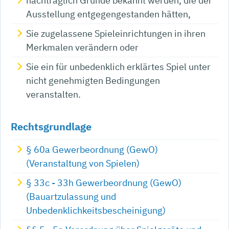
nachträglich Gründe bekannt werden, die der
Ausstellung entgegengestanden hätten,
Sie zugelassene Spieleinrichtungen in ihren
Merkmalen verändern oder
Sie ein für unbedenklich erklärtes Spiel unter
nicht genehmigten Bedingungen
veranstalten.
Rechtsgrundlage
§ 60a Gewerbeordnung (GewO)
(Veranstaltung von Spielen)
§ 33c - 33h Gewerbeordnung (GewO)
(Bauartzulassung und
Unbedenklichkeitsbescheinigung)