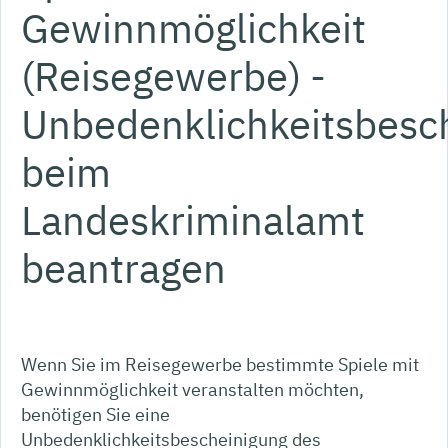
Gewinnmöglichkeit
(Reisegewerbe) -
Unbedenklichkeitsbesc
beim
Landeskriminalamt
beantragen
Wenn Sie im Reisegewerbe bestimmte Spiele mit
Gewinnmöglichkeit veranstalten möchten,
benötigen Sie eine
Unbedenklichkeitsbescheinigung des