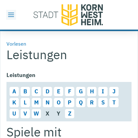
Vorlesen
Leistungen
Leistungen
A
B
C
D
E
F
G
H
I
J
K
L
M
N
O
P
Q
R
S
T
U
V
W
X
Y
Z
Spiele mit