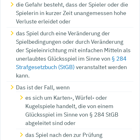
die Gefahr besteht, dass der Spieler oder die
Spielerin in kurzer Zeit unangemessen hohe
Verluste erleidet oder
das Spiel durch eine Veränderung der
Spielbedingungen oder durch Veränderung
der Spieleinrichtung mit einfachen Mitteln als
unerlaubtes Glücksspiel im Sinne von
§ 284
Strafgesetzbuch (StGB)
veranstaltet werden
kann.
Das ist der Fall, wenn
es sich um Karten-, Würfel- oder
Kugelspiele handelt, die von einem
Glücksspiel im Sinne von § 284 StGB
abgeleitet sind oder
das Spiel nach den zur Prüfung