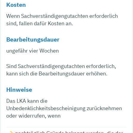
Kosten
Wenn Sachverständigengutachten erforderlich
sind, fallen dafür Kosten an.
Bearbeitungsdauer
ungefähr vier Wochen
Sind Sachverständigengutachten erforderlich,
kann sich die Bearbeitungsdauer erhöhen.
Hinweise
Das LKA kann die
Unbedenklichkeitsbescheinigung zurücknehmen
oder widerrufen, wenn