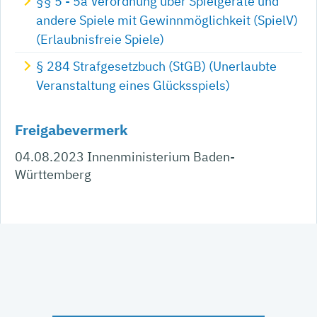
§§ 5 - 5a Verordnung über Spielgeräte und
andere Spiele mit Gewinnmöglichkeit (SpielV)
(Erlaubnisfreie Spiele)
§ 284 Strafgesetzbuch (StGB) (Unerlaubte
Veranstaltung eines Glücksspiels)
Freigabevermerk
04.08.2023 Innenministerium Baden-
Württemberg