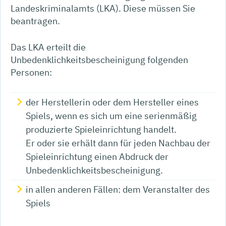
Landeskriminalamts (LKA). Diese müssen Sie
beantragen.
Das LKA erteilt die
Unbedenklichkeitsbescheinigung folgenden
Personen:
der Herstellerin oder dem Hersteller eines
Spiels, wenn es sich um eine serienmäßig
produzierte Spieleinrichtung handelt.
Er oder sie erhält dann für jeden Nachbau der
Spieleinrichtung einen Abdruck der
Unbedenklichkeitsbescheinigung.
in allen anderen Fällen: dem Veranstalter des
Spiels