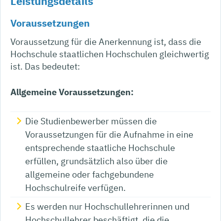
Leistungsdetails
Voraussetzungen
Voraussetzung für die Anerkennung ist, dass die
Hochschule staatlichen Hochschulen gleichwertig
ist. Das bedeutet:
Allgemeine Voraussetzungen:
Die Studienbewerber müssen die
Voraussetzungen für die Aufnahme in eine
entsprechende staatliche Hochschule
erfüllen, grundsätzlich also über die
allgemeine oder fachgebundene
Hochschulreife verfügen.
Es werden nur Hochschullehrerinnen und
Hochschullehrer beschäftigt, die die