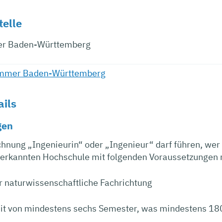
telle
r Baden-Württemberg
ammer Baden-Württemberg
ails
gen
hnung „Ingenieurin“ oder „Ingenieur“ darf führen, wer 
anerkannten Hochschule mit folgenden Voraussetzungen m
r naturwissenschaftliche Fachrichtung
eit von mindestens sechs Semester, was mindestens 1