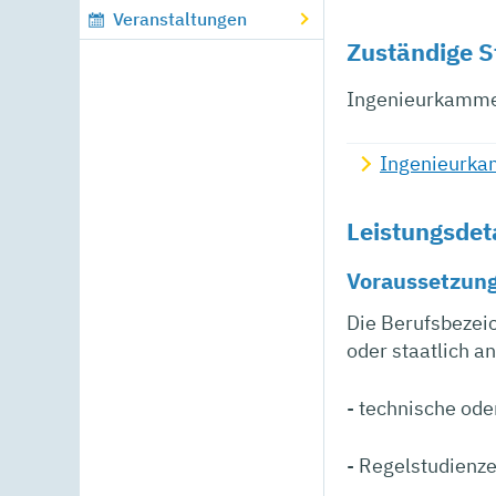
Veranstaltungen
Zuständige S
Ingenieurkamme
Ingenieurk
Leistungsdet
Voraussetzun
Die Berufsbezeic
oder staatlich 
- technische ode
- Regelstudienz