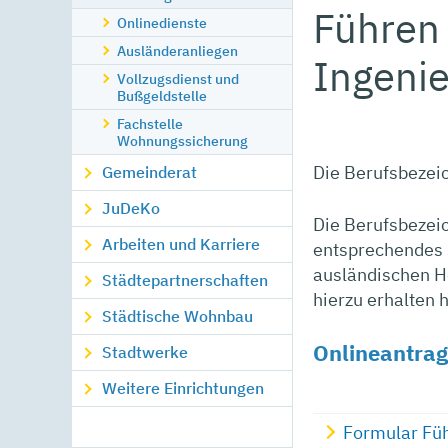
Führen 
Onlinedienste
Ausländeranliegen
Ingeni
Vollzugsdienst und
Bußgeldstelle
Fachstelle
Wohnungssicherung
Die Berufsbezeic
Gemeinderat
JuDeKo
Die Berufsbezeic
Arbeiten und Karriere
entsprechendes 
ausländischen H
Städtepartnerschaften
hierzu erhalten 
Städtische Wohnbau
Onlineantrag
Stadtwerke
Weitere Einrichtungen
Formular Füh