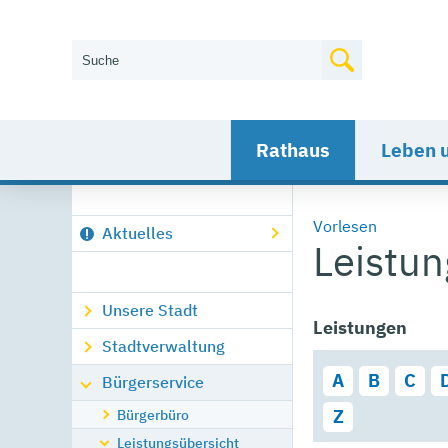
Wie können wir Ihnen helfen?
Rathaus
Leben 
Vorlesen
Aktuelles
Leistu
Unsere Stadt
Leistungen
Stadtverwaltung
A
B
C
Bürgerservice
Bürgerbüro
Z
Leistungsübersicht