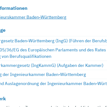
nformationen
enieurskammer Baden-Württemberg
age
rgesetz Baden-Württemberg (IngG) (Führen der Berufs
005/36/EG des Europäischen Parlaments und des Rates
von Berufsqualifikationen
urkammergesetz (IngKammG) (Aufgaben der Kammer)
g der Ingenieurkammer Baden-Württemberg
nd Auslagenordnung der Ingenieurkammer Baden-Wür
erk