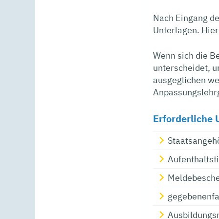
Nach Eingang der
Unterlagen. Hie
Wenn sich die Be
unterscheidet, u
ausgeglichen we
Anpassungslehrg
Erforderliche 
Staatsangeh
Aufenthaltsti
Meldebeschei
gegebenenfa
Ausbildungs