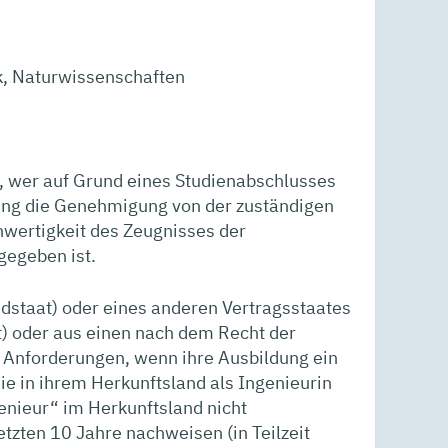
k, Naturwissenschaften
, wer auf Grund eines Studienabschlusses
ung die Genehmigung von der zuständigen
chwertigkeit des Zeugnisses der
gegeben ist.
edstaat) oder eines anderen Vertragsstaates
) oder aus einen nach dem Recht der
ie Anforderungen, wenn ihre Ausbildung ein
e in ihrem Herkunftsland als Ingenieurin
enieur“ im Herkunftsland nicht
etzten 10 Jahre nachweisen (in Teilzeit