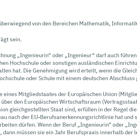
überwiegend von den Bereichen Mathematik, Informati
ägt sein.
hnung „Ingenieurin“ oder „Ingenieur“ darf auch führen
chen Hochschule oder sonstigen ausländischen Einricht
halten hat. Die Genehmigung wird erteilt, wenn die Glei
ochschule oder Schule mit einem deutschen Abschluss 
 eines Mitgliedstaates der Europäischen Union (Mitgli
ber den Europäischen Wirtschaftsraum (Vertragsstaat
on gleichgestellten Staat sind, erfüllen in der Regel d
u nach der EU-Berufsanerkennungsrichtlinie hat und si
rbeiten dürfen. Wenn der Beruf „Ingenieurin“ oder „Ing
t, dann müssen sie ein Jahr Berufspraxis innerhalb der l