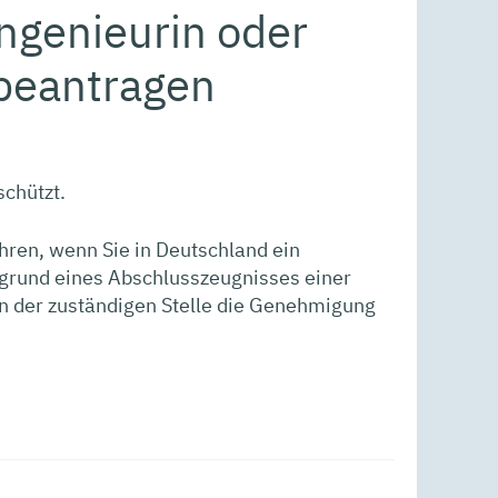
ngenieurin oder
beantragen
schützt.
hren, wenn Sie in Deutschland ein
fgrund eines Abschlusszeugnisses einer
n der zuständigen Stelle die Genehmigung