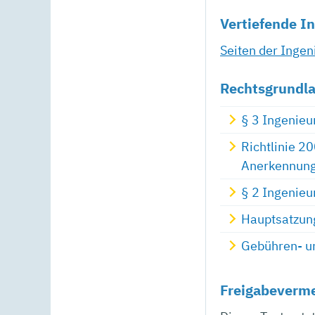
Vertiefende I
Seiten der Ing
Rechtsgrundl
§ 3 Ingenieu
Richtlinie 2
Anerkennung 
§ 2 Ingenie
Hauptsatzun
Gebühren- u
Freigabeverm