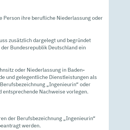
e Person ihre berufliche Niederlassung oder
ss zusätzlich dargelegt und begründet
 der Bundesrepublik Deutschland ein
nsitz oder Niederlassung in Baden-
 und gelegentliche Dienstleistungen als
e Berufsbezeichnung „Ingenieurin“ oder
und entsprechende Nachweise vorlegen.
ren der Berufsbezeichnung „Ingenieurin“
 beantragt werden.