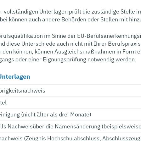
 vollständigen Unterlagen prüft die zuständige Stelle
rbei können auch andere Behörden oder Stellen mit hin
rufsqualifikation im Sinne der EU-Berufsanerkennungsr
nd diese Unterschiede auch nicht mit Ihrer Berufspraxi
rden können, können Ausgleichsmaßnahmen in Form ei
angs oder einer Eignungsprüfung notwendig werden.
Unterlagen
örigkeitsnachweis
tel
nigung (nicht älter als drei Monate)
lls Nachweisüber die Namensänderung (beispielsweise
nachweis (Zeugnis Hochschulabschluss, Abschlusszeug