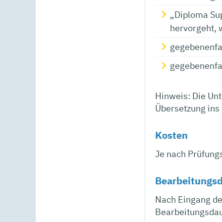
„Diploma Su
hervorgeht, 
gegebenenfal
gegebenenfa
Hinweis: Die Unt
Übersetzung ins 
Kosten
Je nach Prüfung
Bearbeitungs
Nach Eingang der
Bearbeitungsdaue