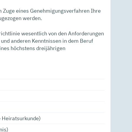
 im Zuge eines Genehmigungsverfahren Ihre
zugezogen werden.
ichtlinie wesentlich von den Anforderungen
s und anderen Kenntnissen in dem Beruf
nes höchstens dreijährigen
 Heiratsurkunde)
nis)