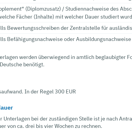
pplement“ (Diplomzusatz) / Studiennachweise des Absc
welche Fächer (Inhalte) mit welcher Dauer studiert wur
ls Bewertungsschreiben der Zentralstelle für ausländ
lls Befähigungsnachweise oder Ausbildungsnachweise
erlagen werden überwiegend in amtlich beglaubigter Fo
Deutsche benötigt.
saufwand. In der Regel 300 EUR
dauer
 Unterlagen bei der zuständigen Stelle ist je nach Ant
r von ca. drei bis vier Wochen zu rechnen.