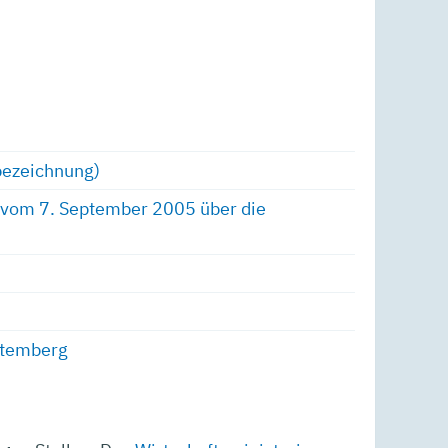
bezeichnung)
 vom 7. September 2005 über die
ttemberg