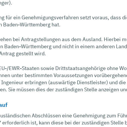
nger).
ng für ein Genehmigungsverfahren setzt voraus, dass di
n Baden-Württemberg hat.
hen bei Antragstellungen aus dem Ausland. Hierbei mu
n Baden-Württemberg und nicht in einem anderen Land
ntrag gestellt wird.
EU-/EWR-Staaten sowie Drittstaatsangehörige ohne Woh
nen unter bestimmten Voraussetzungen vorübergehende
 Ingenieur erbringen (auswärtige Dienstleister) und di
ren. Sie müssen dies der zuständigen Stelle anzeigen 
auf
i ausländischen Abschlüssen eine Genehmigung zum Füh
 erforderlich ist, kann diese bei der zuständigen Stelle