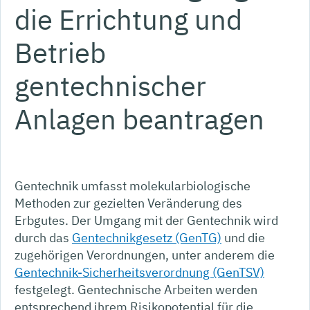
die Errichtung und
Betrieb
gentechnischer
Anlagen beantragen
Gentechnik umfasst molekularbiologische
Methoden zur gezielten Veränderung des
Erbgutes. Der Umgang mit der Gentechnik wird
durch das
Gentechnikgesetz (GenTG)
und die
zugehörigen Verordnungen, unter anderem die
Gentechnik-Sicherheitsverordnung (GenTSV)
festgelegt. Gentechnische Arbeiten werden
entsprechend ihrem Risikopotential für die