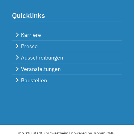
Quicklinks
Karriere
Presse
Ausschreibungen
Veranstaltungen
Baustellen
© 2020 Stadt Kornwestheim | powered by
Komm.ONE