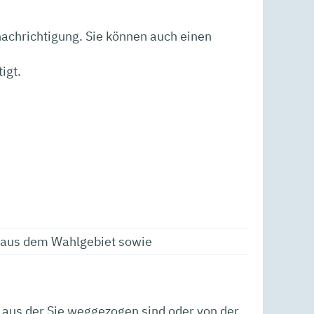
nachrichtigung.
Sie können auch einen
igt.
s aus dem Wahlgebiet sowie
, aus der Sie weggezogen sind oder von der