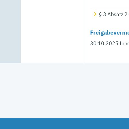
§ 3 Absatz 2
Freigabeverm
30.10.2025 Inn