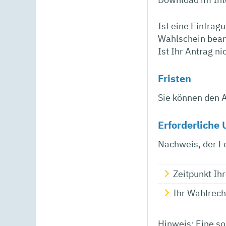
Ist eine Eintrag
Wahlschein bean
Ist Ihr Antrag ni
Fristen
Sie können den A
Erforderliche 
Nachweis, der Fo
Zeitpunkt Ih
Ihr Wahlrech
Hinweis: Eine so