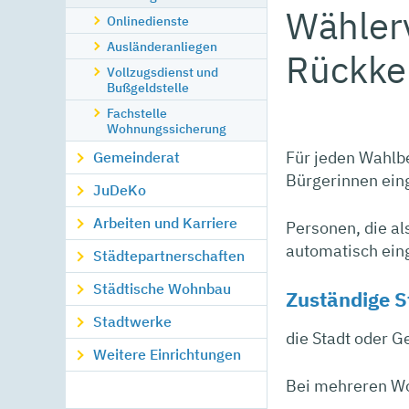
Wählerv
Onlinedienste
Ausländeranliegen
Rückke
Vollzugsdienst und
Bußgeldstelle
Fachstelle
Wohnungssicherung
Für jeden Wahlbe
Gemeinderat
Bürgerinnen ein
JuDeKo
Arbeiten und Karriere
Personen, die a
automatisch eing
Städtepartnerschaften
Städtische Wohnbau
Zuständige S
Stadtwerke
die Stadt oder 
Weitere Einrichtungen
Bei mehreren W