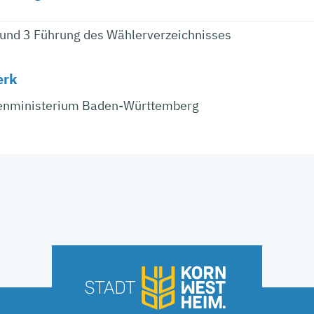
 und 3 Führung des Wählerverzeichnisses
erk
enministerium Baden-Württemberg