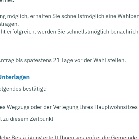
ung möglich, erhalten Sie schnellstmöglich eine Wahlbe
tragen.
cht erfolgreich, werden Sie
schnellstmöglich benachricht
ntrag bis spätestens 21 Tage vor der Wahl stellen.
Unterlagen
lgendes bestätigt:
res Wegzugs oder der Verlegung Ihres Hauptwohnsitze
t zu diesem Zeitpunkt
lche Bestätigung erteilt Ihnen kostenfrei die Gemeinde