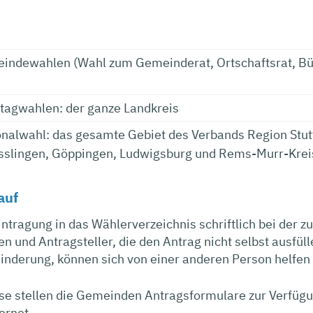
indewahlen (Wahl zum Gemeinderat, Ortschaftsrat, Bür
stagwahlen: der ganze Landkreis
onalwahl: das gesamte Gebiet des Verbands Region Stutt
sslingen, Göppingen, Ludwigsburg und Rems-Murr-Krei
auf
intragung in das Wählerverzeichnis schriftlich bei der z
en und Antragsteller, die den Antrag nicht selbst ausfü
nderung, können sich von einer anderen Person helfen 
se stellen die Gemeinden Antragsformulare zur Verfügu
ernet.