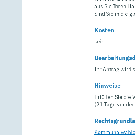
aus Sie Ihren Ha
Sind Sie in die 
Kosten
keine
Bearbeitungs
Ihr Antrag wird 
Hinweise
Erfüllen Sie die
(21 Tage vor der
Rechtsgrundl
Kommunalwahlo