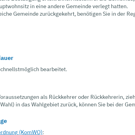
uptwohnsitz in eine andere Gemeinde verlegt hatten.
gleiche Gemeinde zurückgekehrt, benötigen Sie in der Re
dauer
schnellstmöglich bearbeitet.
 Voraussetzungen als Rückkehrer oder Rückkehrerin, zieh
 Wahl) in das Wahlgebiet zurück, können Sie bei der G
age
rdnung (KomWO)
: