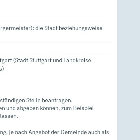
germeister): die Stadt beziehungsweise
gart (Stadt Stuttgart und Landkreise
s)
uständigen Stelle beantragen.
llen und abgeben können, zum Beispiel
lassen.
ng, je nach Angebot der Gemeinde auch als