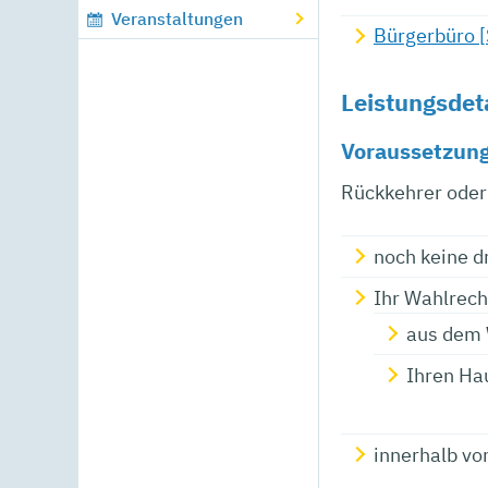
Veranstaltungen
Bürgerbüro 
Leistungsdet
Voraussetzun
Rückkehrer oder 
noch keine d
Ihr Wahlrech
aus dem 
Ihren Ha
innerhalb vo