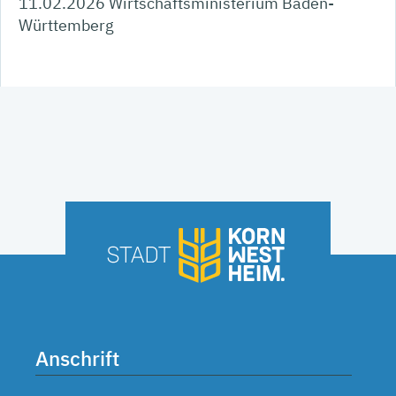
11.02.2026
Wirtschaftsministerium Baden-
Württemberg
Anschrift