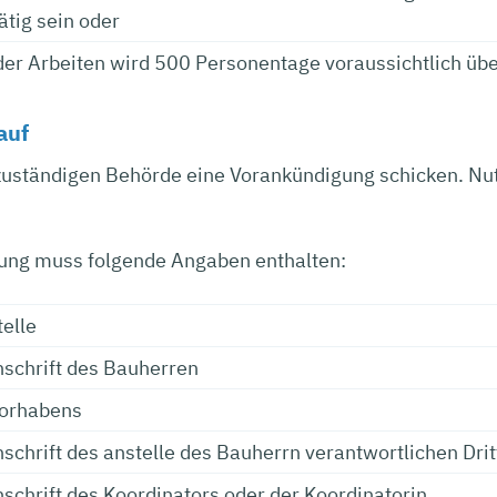
tätig sein oder
er Arbeiten wird 500 Personentage voraussichtlich übe
auf
uständigen Behörde eine Vorankündigung schicken. Nutz
ung muss folgende Angaben enthalten:
telle
schrift des Bauherren
vorhabens
chrift des anstelle des Bauherrn verantwortlichen Drit
chrift des Koordinators oder der Koordinatorin