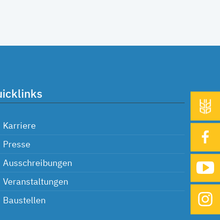
icklinks
Karriere
Presse
Ausschreibungen
Veranstaltungen
Baustellen