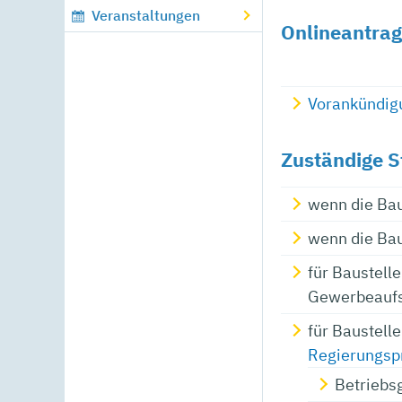
Veranstaltungen
Onlineantrag
Vorankündigu
Zuständige S
wenn die Bau
wenn die Bau
für Baustell
Gewerbeaufs
für Baustell
Regierungsp
Betriebsg