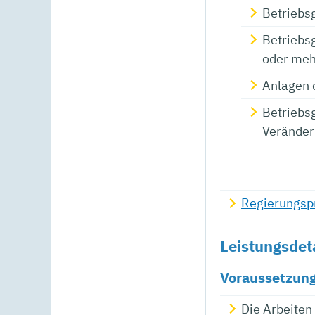
Betriebs
Betriebs
oder meh
Anlagen 
Betriebs
Veränder
Regierungspr
Leistungsdet
Voraussetzun
Die Arbeiten