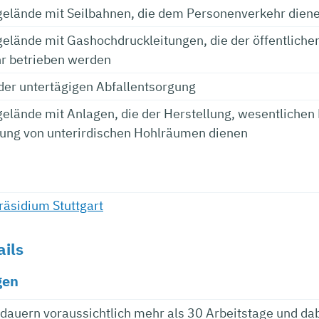
gelände mit Seilbahnen, die dem Personenverkehr dien
gelände mit Gashochdruckleitungen, die der öffentliche
r betrieben werden
der untertägigen Abfallentsorgung
gelände mit Anlagen, die der Herstellung, wesentlichen
ung von unterirdischen Hohlräumen dienen
äsidium Stuttgart
ails
gen
 dauern voraussichtlich mehr als 30 Arbeitstage und da