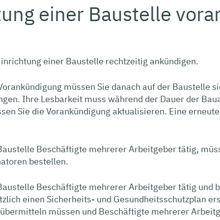
tung einer Baustelle vor
inrichtung einer Baustelle rechtzeitig ankündigen.
Vorankündigung müssen Sie danach auf der Baustelle si
ngen.
Ihre Lesbarkeit muss während der Dauer der Bauar
n Sie die Vorankündigung aktualisieren. Eine erneute M
Baustelle Beschäftigte mehrerer Arbeitgeber tätig, mü
atoren bestellen.
austelle Beschäftigte mehrerer Arbeitgeber tätig und 
zlich einen Sicherheits- und Gesundheitsschutzplan erst
übermitteln müssen und Beschäftigte mehrerer Arbeitg