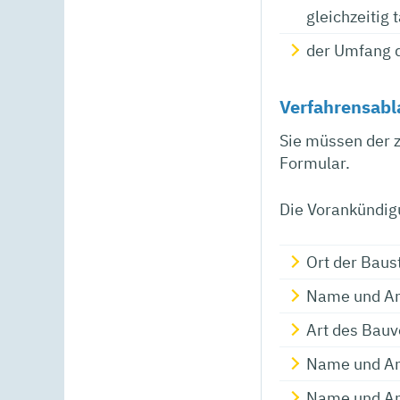
gleichzeitig 
der Umfang d
Verfahrensabl
Sie müssen der z
Formular.
Die Vorankündig
Ort der Baus
Name und An
Art des Bau
Name und Ans
Name und Ans