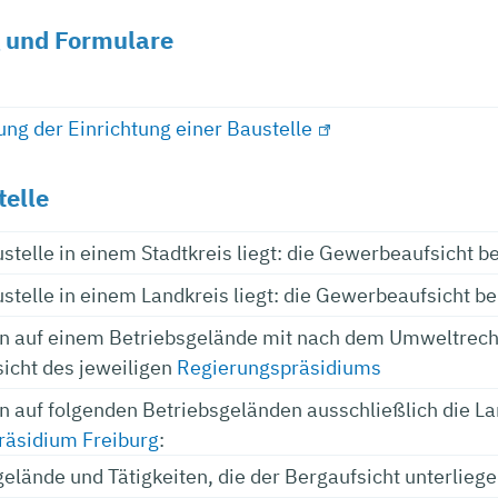
 und Formulare
ng der Einrichtung einer Baustelle
telle
stelle in einem Stadtkreis liegt: die Gewerbeaufsicht b
stelle in einem Landkreis liegt: die Gewerbeaufsicht 
en auf einem Betriebsgelände mit nach dem Umweltrec
icht des jeweiligen
Regierungspräsidiums
en auf folgenden Betriebsgeländen ausschließlich die L
räsidium Freiburg
:
elände und Tätigkeiten, die der Bergaufsicht unterlieg