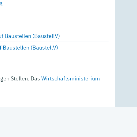
g
f Baustellen (BaustellV)
 Baustellen (BaustellV)
igen Stellen. Das
Wirtschaftsministerium