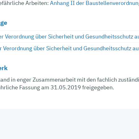
fährliche Arbeiten:
Anhang II der Baustellenverordnun
age
er Verordnung über Sicherheit und Gesundheitsschutz au
r Verordnung über Sicherheit und Gesundheitsschutz auf
erk
tand in enger Zusammenarbeit mit den fachlich zuständ
ührliche Fassung am 31.05.2019 freigegeben.