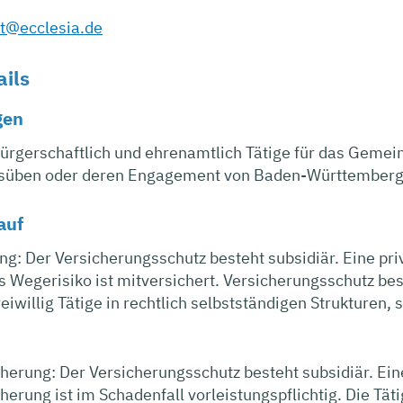
t@ecclesia.de
ails
gen
bürgerschaftlich und ehrenamtlich Tätige für das Gemein
süben oder deren Engagement von Baden-Württemberg
auf
ng: Der Versicherungsschutz besteht subsidiär. Eine pri
 Wegerisiko ist mitversichert. Versicherungsschutz bes
reiwillig Tätige in rechtlich selbstständigen Strukturen
cherung: Der Versicherungsschutz besteht subsidiär. Ei
cherung ist im Schadenfall vorleistungspflichtig. Die Tät