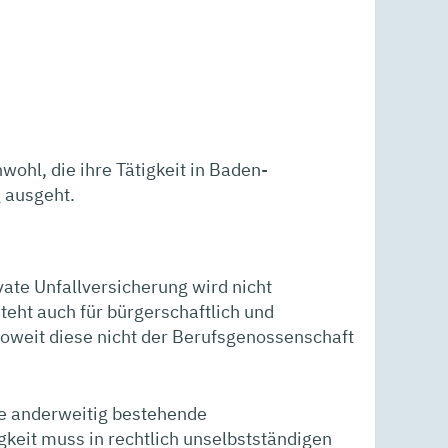
wohl, die ihre Tätigkeit in Baden-
 ausgeht.
vate Unfallversicherung wird nicht
teht auch für bürgerschaftlich und
, soweit diese nicht der Berufsgenossenschaft
ne anderweitig bestehende
igkeit muss in rechtlich unselbstständigen