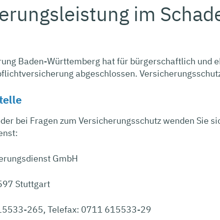
erungsleistung im Schad
rung Baden-Württemberg hat für bürgerschaftlich und e
pflichtversicherung abgeschlossen. Versicherungsschutz 
telle
oder bei Fragen zum Versicherungsschutz wenden Sie si
enst:
herungsdienst GmbH
597 Stuttgart
615533-265, Telefax: 0711 615533-29