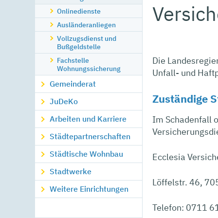
Versich
Onlinedienste
Ausländeranliegen
Vollzugsdienst und
Bußgeldstelle
Die Landesregie
Fachstelle
Wohnungssicherung
Unfall- und Haft
Gemeinderat
Zuständige S
JuDeKo
Im Schadenfall 
Arbeiten und Karriere
Versicherungsdi
Städtepartnerschaften
Städtische Wohnbau
Ecclesia Versic
Stadtwerke
Löffelstr. 46, 70
Weitere Einrichtungen
Telefon: 0711 