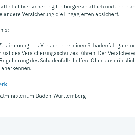
Haftpflichtversicherung für bürgerschaftlich und ehrena
e andere Versicherung die Engagierten absichert.
nis:
 Zustimmung des Versicherers einen Schadenfall ganz o
rlust des Versicherungsschutzes führen. Der Versicher
Regulierung des Schadenfalls helfen. Ohne ausdrücklic
 anerkennen.
erk
ialministerium Baden-Württemberg