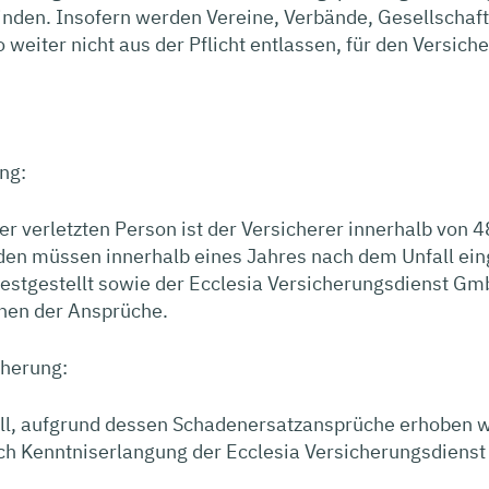
finden. Insofern werden Vereine, Verbände, Gesellscha
o weiter nicht aus der Pflicht entlassen, für den Versic
ng:
ner verletzten Person ist der Versicherer innerhalb von
den müssen innerhalb eines Jahres nach dem Unfall ein
 festgestellt sowie der Ecclesia Versicherungsdienst G
chen der Ansprüche.
cherung:
ll, aufgrund dessen Schadenersatzansprüche erhoben we
ch Kenntniserlangung der Ecclesia Versicherungsdienst