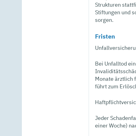
Strukturen statt
Stiftungen und s
sorgen.
Fristen
Unfallversicheru
Bei Unfalltod ei
Invaliditätsschä
Monate ärztlich
führt zum Erlös
Haftpflichtversi
Jeder Schadenfa
einer Woche) na