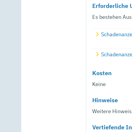
Erforderliche 
Es bestehen Aus
Schadenanzei
Schadenanzei
Kosten
Keine
Hinweise
Weitere Hinweis
Vertiefende I