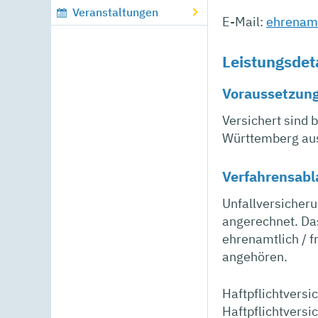
Veranstaltungen
E-Mail:
ehrenam
Leistungsdet
Voraussetzun
Versichert sind 
Württemberg au
Verfahrensabl
Unfallversicheru
angerechnet. Das
ehrenamtlich / f
angehören.
Haftpflichtversi
Haftpflichtversi