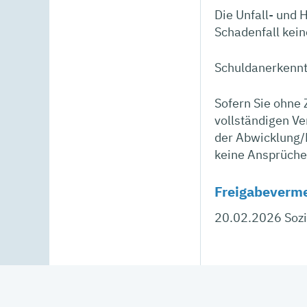
Die Unfall- und 
Schadenfall kein
Schuldanerkennt
Sofern Sie ohne
vollständigen Ve
der Abwicklung/
keine Ansprüche
Freigabeverm
20.02.2026 Soz