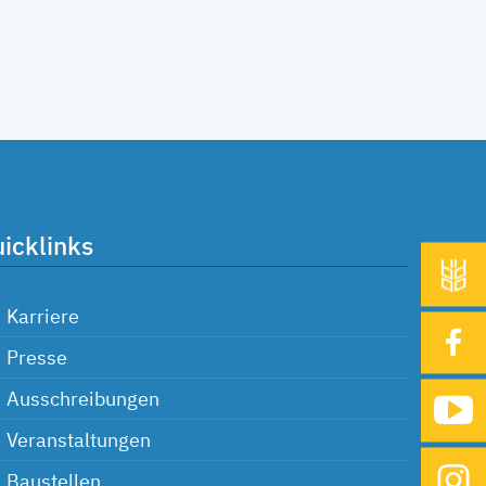
icklinks
Karriere
Presse
Ausschreibungen
Veranstaltungen
Baustellen