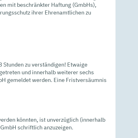
ften mit beschränkter Haftung (GmbHs),
herungsschutz ihrer Ehrenamtlichen zu
 48 Stunden zu verständigen! Etwaige
getreten und innerhalb weiterer sechs
mbH gemeldet werden. Eine Fristversäumnis
rden könnten, ist unverzüglich (innerhalb
 GmbH schriftlich anzuzeigen.