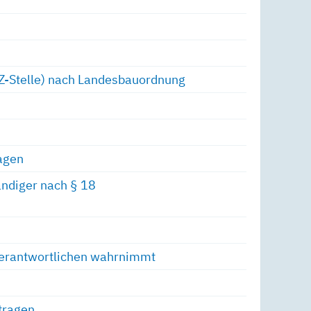
ÜZ-Stelle) nach Landesbauordnung
agen
ndiger nach § 18
zverantwortlichen wahrnimmt
tragen