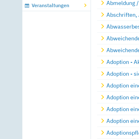
Abmeldung / 
Veranstaltungen
Abschriften,
Abwasserbese
Abweichende
Abweichende
Adoption - A
Adoption - s
Adoption ein
Adoption ein
Adoption ei
Adoption ei
Adoptionspf