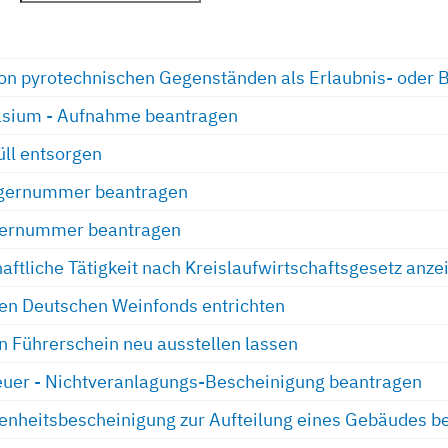
n pyrotechnischen Gegenständen als Erlaubnis- oder 
ium - Aufnahme beantragen
üll entsorgen
rgernummer beantragen
gernummer beantragen
haftliche Tätigkeit nach Kreislaufwirtschaftsgesetz anze
en Deutschen Weinfonds entrichten
 Führerschein neu ausstellen lassen
euer - Nichtveranlagungs-Bescheinigung beantragen
nheitsbescheinigung zur Aufteilung eines Gebäudes b