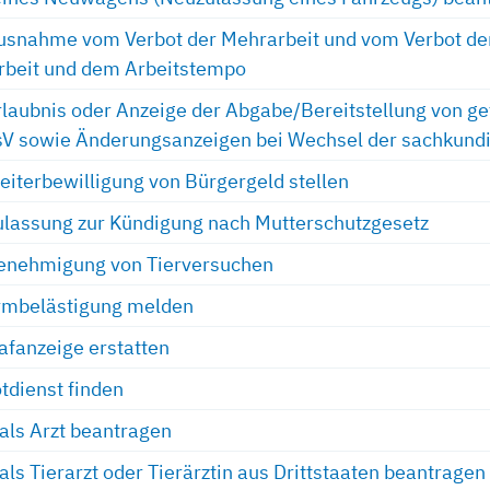
usnahme vom Verbot der Mehrarbeit und vom Verbot der
Arbeit und dem Arbeitstempo
rlaubnis oder Anzeige der Abgabe/Bereitstellung von g
V sowie Änderungsanzeigen bei Wechsel der sachkund
eiterbewilligung von Bürgergeld stellen
ulassung zur Kündigung nach Mutterschutzgesetz
Genehmigung von Tierversuchen
ärmbelästigung melden
rafanzeige erstatten
dienst finden
als Arzt beantragen
ls Tierarzt oder Tierärztin aus Drittstaaten beantragen