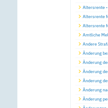
Altersrente 
Altersrente 
Altersrente 
Amtliche Mel
Andere Straf
Änderung bez
Änderung de
Änderung de
Änderung de
Änderung nac
Änderung per