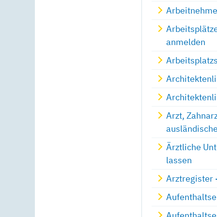
Arbeitnehme
Arbeitsplätz
anmelden
Arbeitsplatz
Architektenl
Architektenl
Arzt, Zahnar
ausländische
Ärztliche Un
lassen
Arztregister
Aufenthaltse
Aufenthaltse