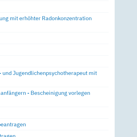
bung mit erhöhter Radonkonzentration
r- und Jugendlichenpsychotherapeut mit
sanfängern - Bescheinigung vorlegen
 beantragen
tragen