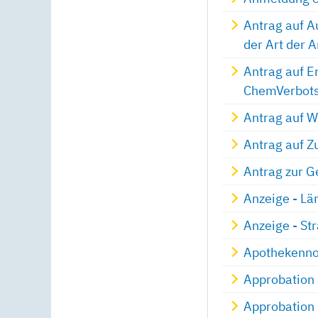
Antrag auf A
der Art der 
Antrag auf E
ChemVerbots
Antrag auf W
Antrag auf Z
Antrag zur 
Anzeige - L
Anzeige - St
Apothekennot
Approbation 
Approbation a