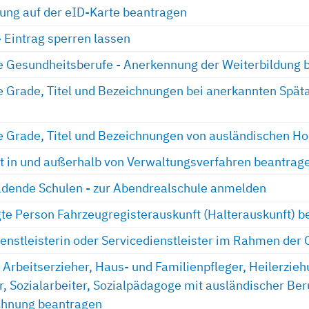
ng auf der eID-Karte beantragen
 Eintrag sperren lassen
 Gesundheitsberufe - Anerkennung der Weiterbildung 
 Grade, Titel und Bezeichnungen bei anerkannten Spä
Grade, Titel und Bezeichnungen von ausländischen Ho
t in und außerhalb von Verwaltungsverfahren beantrag
ldende Schulen - zur Abendrealschule anmelden
gte Person Fahrzeugregisterauskunft (Halterauskunft) 
ienstleisterin oder Servicedienstleister im Rahmen der
, Arbeitserzieher, Haus- und Familienpfleger, Heilerzi
, Sozialarbeiter, Sozialpädagoge mit ausländischer Ber
chnung beantragen