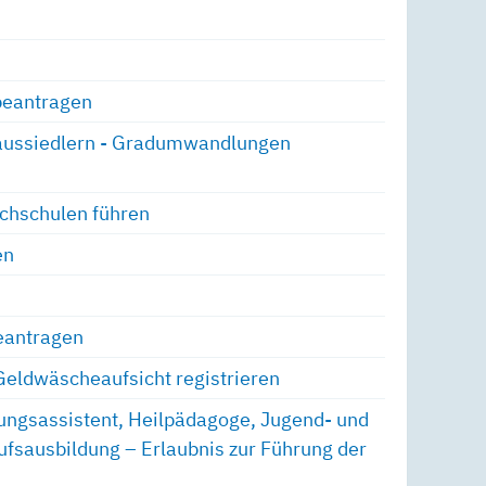
beantragen
taussiedlern - Gradumwandlungen
chschulen führen
en
beantragen
 Geldwäscheaufsicht registrieren
ehungsassistent, Heilpädagoge, Jugend- und
ufsausbildung – Erlaubnis zur Führung der