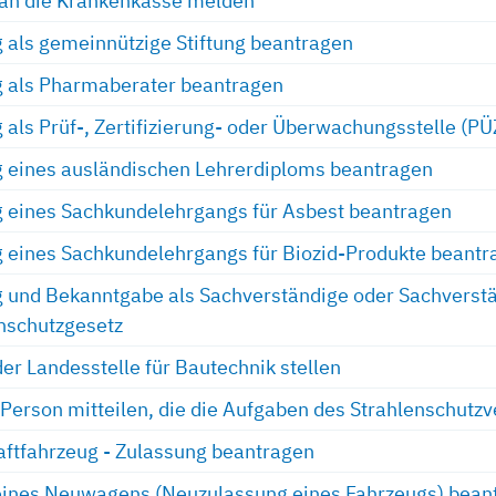
an die Krankenkasse melden
als gemeinnützige Stiftung beantragen
 als Pharmaberater beantragen
als Prüf-, Zertifizierung- oder Überwachungsstelle (P
 eines ausländischen Lehrerdiploms beantragen
 eines Sachkundelehrgangs für Asbest beantragen
 eines Sachkundelehrgangs für Biozid-Produkte beantr
und Bekanntgabe als Sachverständige oder Sachverstä
schutzgesetz
der Landesstelle für Bautechnik stellen
Person mitteilen, die die Aufgaben des Strahlenschut
ftfahrzeug - Zulassung beantragen
ines Neuwagens (Neuzulassung eines Fahrzeugs) bean