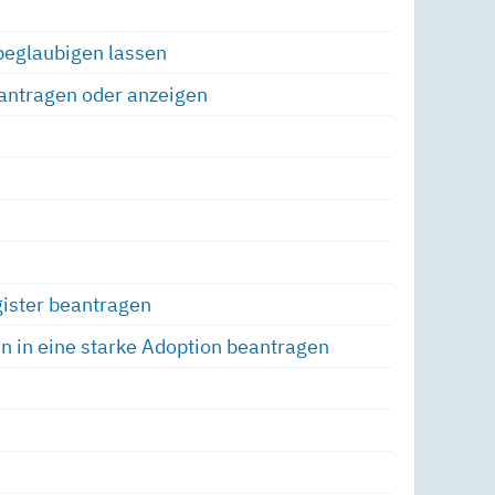
 beglaubigen lassen
antragen oder anzeigen
ister beantragen
 in eine starke Adoption beantragen