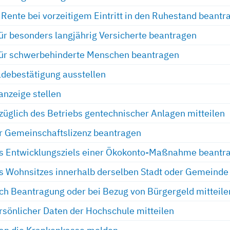
- Rente bei vorzeitigem Eintritt in den Ruhestand beantr
für besonders langjährig Versicherte beantragen
für schwerbehinderte Menschen beantragen
debestätigung ausstellen
anzeige stellen
üglich des Betriebs gentechnischer Anlagen mitteilen
r Gemeinschaftslizenz beantragen
s Entwicklungsziels einer Ökokonto-Maßnahme beantr
s Wohnsitzes innerhalb derselben Stadt oder Gemeind
h Beantragung oder bei Bezug von Bürgergeld mitteile
sönlicher Daten der Hochschule mitteilen