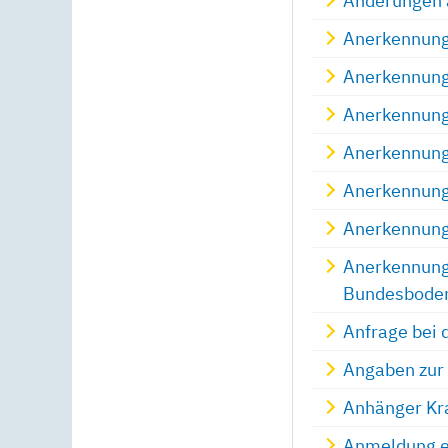
Änderungen 
Anerkennung 
Anerkennung
Anerkennung 
Anerkennung
Anerkennung
Anerkennung
Anerkennung 
Bundesboden
Anfrage bei 
Angaben zur 
Anhänger Kra
Anmeldung e