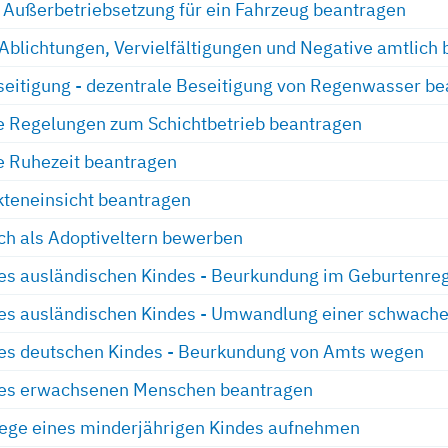
Außerbetriebsetzung für ein Fahrzeug beantragen
 Ablichtungen, Vervielfältigungen und Negative amtlich
itigung - dezentrale Beseitigung von Regenwasser be
 Regelungen zum Schichtbetrieb beantragen
 Ruhezeit beantragen
kteneinsicht beantragen
ich als Adoptiveltern bewerben
es ausländischen Kindes - Beurkundung im Geburtenreg
es ausländischen Kindes - Umwandlung einer schwachen
nes deutschen Kindes - Beurkundung von Amts wegen
nes erwachsenen Menschen beantragen
lege eines minderjährigen Kindes aufnehmen