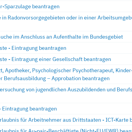
r-Sparzulage beantragen
e in Radonvorsorgegebieten oder in einer Arbeitsumge
suche im Anschluss an Aufenthalte im Bundesgebiet
iste - Eintragung beantragen
iste - Eintragung einer Gesellschaft beantragen
zt, Apotheker, Psychologischer Psychotherapeut, Kinde
r Berufsausbildung – Approbation beantragen
tersuchung von jugendlichen Auszubildenden und Beruf
 - Eintragung beantragen
rlaubnis für Arbeitnehmer aus Drittstaaten - ICT-Karte
rlaubnis für Au-pair-Beschäftigte (Nicht-EU/EWR) bean