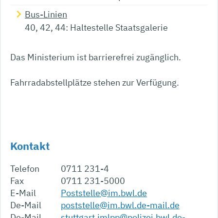
Bus-Linien
40, 42, 44: Haltestelle Staatsgalerie
Das Ministerium ist barrierefrei zugänglich.
Fahrradabstellplätze stehen zur Verfügung.
Kontakt
Telefon
0711 231-4
Fax
0711 231-5000
E-Mail
Poststelle@im.bwl.de
De-Mail
poststelle@im.bwl.de-mail.de
De-Mail
stuttgart.imlpp@polizei.bwl.de-