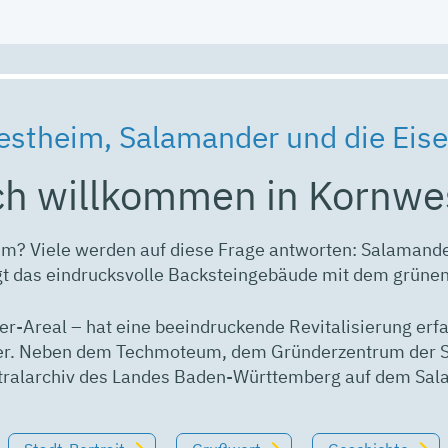
stheim, Salamander und die Eis
ch willkommen in Kornw
im? Viele werden auf diese Frage antworten: Salamand
gt das eindrucksvolle Backsteingebäude mit dem grünen
-Areal – hat eine beeindruckende Revitalisierung erf
er. Neben dem Techmoteum, dem Gründerzentrum der Sta
ralarchiv des Landes Baden-Württemberg auf dem Sal