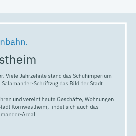
enbahn.
estheim
er. Viele Jahrzehnte stand das Schuhimperium
 Salamander-Schriftzug das Bild der Stadt.
ahren und vereint heute Geschäfte, Wohnungen
dt Kornwestheim, findet sich auch das
amander-Areal.