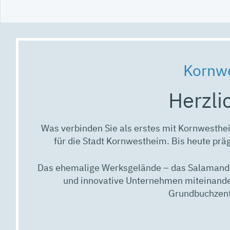
Kornwe
Herzli
Was verbinden Sie als erstes mit Kornwesthe
für die Stadt Kornwestheim. Bis heute prä
Das ehemalige Werksgelände – das Salamander
und innovative Unternehmen miteinand
Grundbuchzent