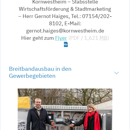
Kornwestheim – Stabsstelle
Wirtschaftsförderung & Stadtmarketing
– Herr Gernot Haiges, Tel.: 07154/202-
8102, E-Mail:
gernot.haiges@kornwestheim.de
Hier geht zum
Flyer
(PDF / 1,621
MB
)
Breitbandausbau in den
Gewerbegebieten