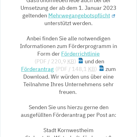
Gastronomiebetriebe auch bei der
Umsetzung der ab dem 1. Januar 2023
geltenden
Mehrwegangebotspflicht
unterstützt werden.
Anbei finden Sie alle notwendigen
Informationen zum Förderprogramm in
Form der
Förderrichtlinie
(PDF / 220,9
KB
)
und den
Förderantrag
(PDF / 148,1
KB
)
zum
Download. Wir würden uns über eine
Teilnahme Ihres Unternehmens sehr
freuen.
Senden Sie uns hierzu gerne den
ausgefüllten Förderantrag per Post an:
Stadt Kornwestheim