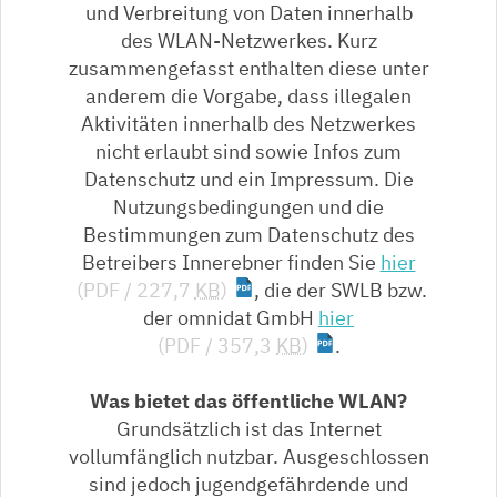
und Verbreitung von Daten innerhalb
des WLAN-Netzwerkes. Kurz
zusammengefasst enthalten diese unter
anderem die Vorgabe, dass illegalen
Aktivitäten innerhalb des Netzwerkes
nicht erlaubt sind sowie Infos zum
Datenschutz und ein Impressum. Die
Nutzungsbedingungen und die
Bestimmungen zum Datenschutz des
Betreibers Innerebner finden Sie
hier
(PDF / 227,7
KB
)
, die der SWLB bzw.
der omnidat GmbH
hier
(PDF / 357,3
KB
)
.
Was bietet das öffentliche WLAN?
Grundsätzlich ist das Internet
vollumfänglich nutzbar. Ausgeschlossen
sind jedoch jugendgefährdende und