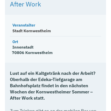
After Work
Veranstalter
Stadt Kornwestheim
Ort
Innenstadt
70806
Kornwestheim
Lust auf ein Kaltgetränk nach der Arbeit?
Oberhalb der Edeka-Tiefgarage am
Bahnhofsplatz findet in den nächsten
Wochen der Kornwestheimer Sommer –
After Work statt.
Zum Trinken gibt es an der mobilen Bar von