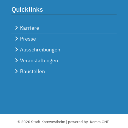
Quicklinks
Karriere
Presse
Ausschreibungen
Veranstaltungen
Baustellen
© 2020 Stadt Kornwestheim | powered by
Komm.ONE