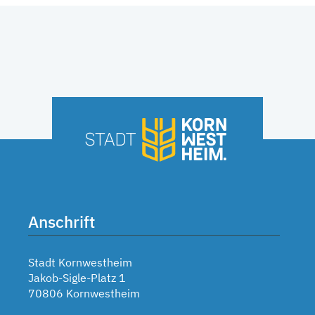
Anschrift
Stadt Kornwestheim
Jakob-Sigle-Platz 1
70806 Kornwestheim