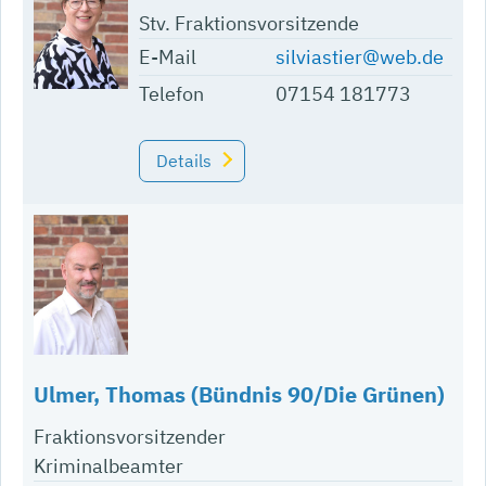
Stv. Fraktionsvorsitzende
E-Mail
silviastier@web.de
Telefon
07154 181773
Details
Ulmer, Thomas (Bündnis 90/Die Grünen)
Fraktionsvorsitzender
Kriminalbeamter