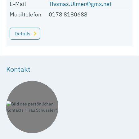
E-Mail
Thomas.Ulmer@gmx.net
Mobiltelefon
0178 8180688
Details
Kontakt