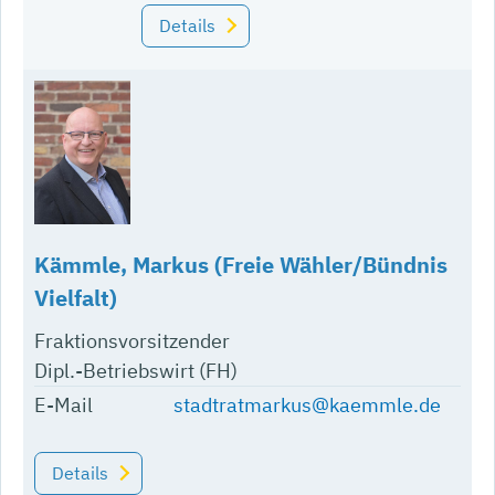
Details
Kämmle, Markus (Freie Wähler/Bündnis
Vielfalt)
Fraktionsvorsitzender
Dipl.-Betriebswirt (FH)
E-Mail
stadtratmarkus@kaemmle.de
Details