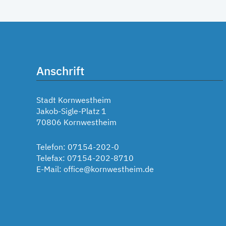
Anschrift
Stadt Kornwestheim
Jakob-Sigle-Platz 1
70806 Kornwestheim
Telefon: 07154-202-0
Telefax: 07154-202-8710
E-Mail:
office@kornwestheim.de