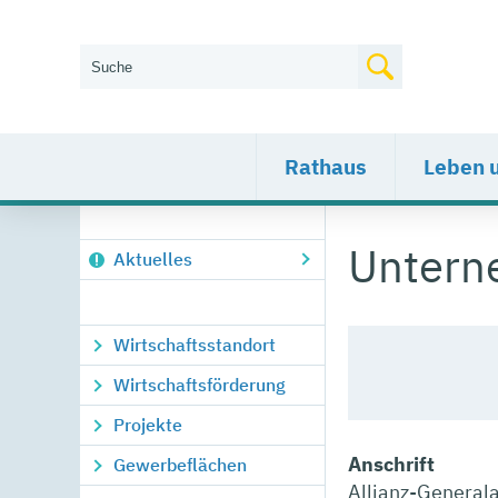
Wie können wir Ihnen helfen?
Rathaus
Leben 
Unter
Aktuelles
Wirtschaftsstandort
Wirtschaftsförderung
Projekte
Anschrift
Gewerbeflächen
Allianz-General