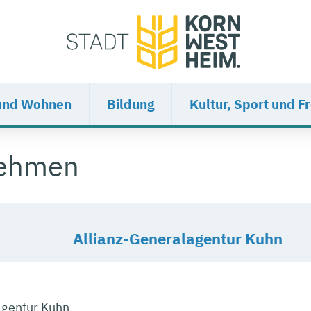
und Wohnen
Bildung
Kultur, Sport und Fr
nehmen
Allianz-Generalagentur Kuhn
agentur Kuhn