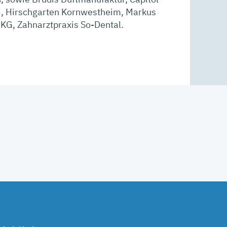
H, Hirschgarten Kornwestheim, Markus
G, Zahnarztpraxis So-Dental.