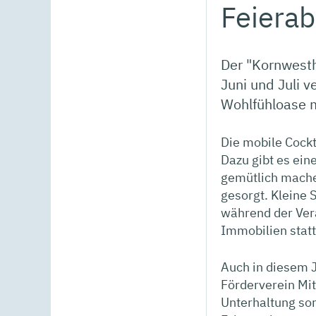
Feierab
Der "Kornwesth
Juni und Juli v
Wohlfühloase m
Die mobile Cockt
Dazu gibt es ein
gemütlich mache
gesorgt. Kleine 
während der Vera
Immobilien statt
Auch in diesem 
Förderverein Mit
Unterhaltung sor