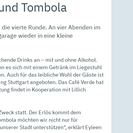
 und Tombola
die vierte Runde. An vier Abenden im
garage wieder in eine kleine
chende Drinks an – mit und ohne Alkohol.
nn es sich mit einem Getränk im Liegestuhl
Auch für das leibliche Wohl der Gäste ist
ng Stuttgart angeboten. Das Café Verde hat
ng findet in Kooperation mit Lillich
 Zweck statt. Der Erlös kommt dem
ombola möchten wir nicht nur für
unserer Stadt unterstützen", erklärt Eyleen