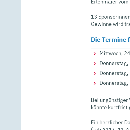
Erlenmaier vom 
13 Sponsorinnen 
Gewinne wird tra
Die Termine 
Mittwoch, 24
Donnerstag, 
Donnerstag, 
Donnerstag, 
Bei ungünstiger 
könnte kurzfrist
Ein herzlicher D
(Tab A11+, 11 Zo