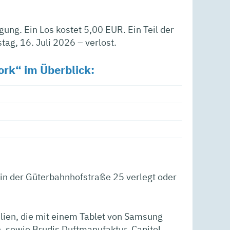
ung. Ein Los kostet 5,00 EUR. Ein Teil der
ag, 16. Juli 2026 – verlost.
rk“ im Überblick:
 in der Güterbahnhofstraße 25 verlegt oder
ilien, die mit einem Tablet von Samsung
, sowie Brudis Duftmanufaktur, Capitol