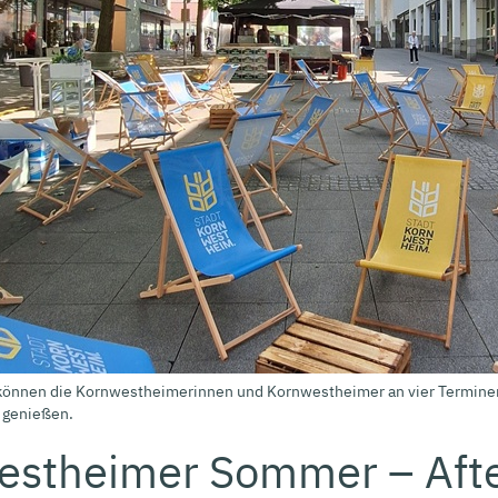
 können die Kornwestheimerinnen und Kornwestheimer an vier Termi
 genießen.
estheimer Sommer – Afte