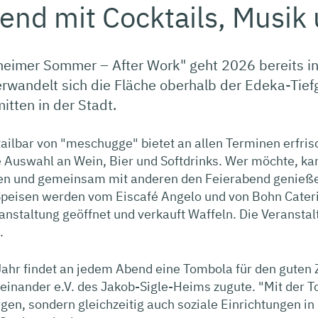
end mit Cocktails, Musik
eimer Sommer – After Work" geht 2026 bereits in 
erwandelt sich die Fläche oberhalb der Edeka-Tief
itten in der Stadt.
ailbar von "meschugge" bietet an allen Terminen erfris
e Auswahl an Wein, Bier und Softdrinks. Wer möchte, ka
n und gemeinsam mit anderen den Feierabend genießen. 
Speisen werden vom Eiscafé Angelo und von Bohn Cateri
nstaltung geöffnet und verkauft Waffeln. Die Veranstaltu
.
Jahr findet an jedem Abend eine Tombola für den guten
einander e.V. des Jakob-Sigle-Heims zugute. "Mit der T
gen, sondern gleichzeitig auch soziale Einrichtungen in 