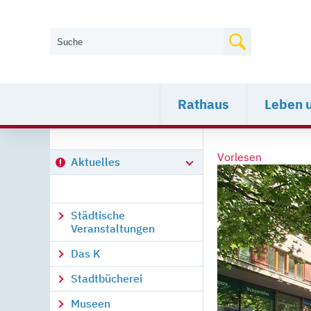
Wie können wir Ihnen helfen?
Rathaus
Leben 
Vorlesen
Aktuelles
Städtische
Veranstaltungen
Das K
Stadtbücherei
Museen