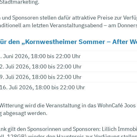
Stadtmarketing.
und Sponsoren stellen dafür attraktive Preise zur Verfüg
ditionell am letzten Veranstaltungsabend – am Donnerst
für den „Kornwestheimer Sommer – After Wo
. Juni 2026, 18:00 bis 22:00 Uhr
2. Juli 2026, 18:00 bis 22:00 Uhr
9. Juli 2026, 18:00 bis 22:00 Uhr
16. Juli 2026, 18:00 bis 22:00 Uhr
Witterung wird die Veranstaltung in das WohnCafé Joos
ig abgesagt werden.
ank gilt den Sponsorinnen und Sponsoren: Lillich Immob
ll, 128GB) wieder den Hauptpreis zur Verfügung stellen