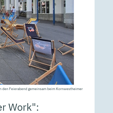
nen den Feierabend gemeinsam beim Kornwestheimer
r Work":