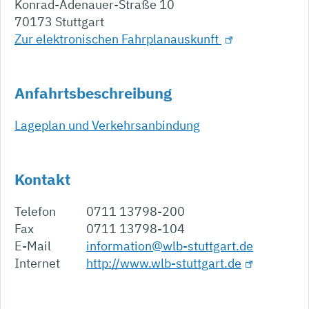
Konrad-Adenauer-Straße 10
70173
Stuttgart
Zur elektronischen Fahrplanauskunft
Anfahrtsbeschreibung
Lageplan und Verkehrsanbindung
Kontakt
Telefon
0711 13798-200
Fax
0711 13798-104
E-Mail
information@wlb-stuttgart.de
Internet
http://www.wlb-stuttgart.de