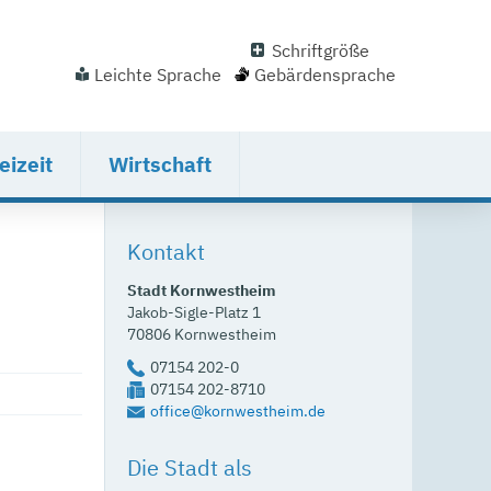
Schriftgröße
Leichte Sprache
Gebärdensprache
eizeit
Wirtschaft
Kontakt
Stadt Kornwestheim
Jakob-Sigle-Platz 1
70806
Kornwestheim
07154 202-0
07154 202-8710
office@kornwestheim.de
Die Stadt als