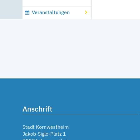
Veranstaltungen
Anschrift
Stadt Kornwestheim
Jakob-Sigle-Platz 1