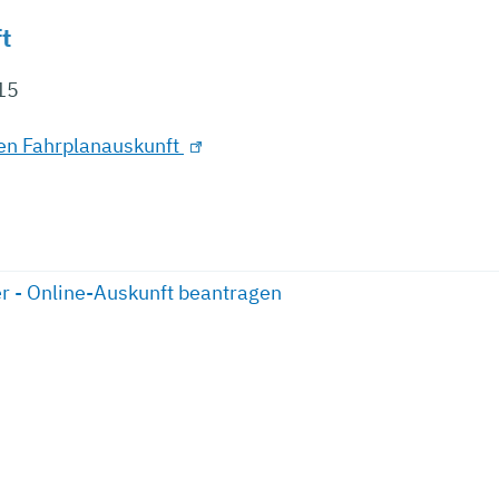
t
 15
hen Fahrplanauskunft
r - Online-Auskunft beantragen