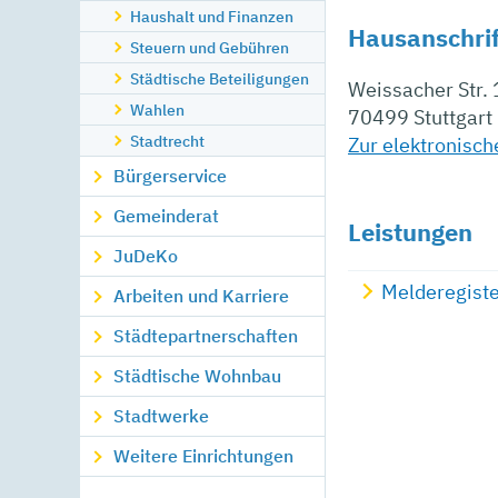
Haushalt und Finanzen
Hausanschrif
Steuern und Gebühren
Städtische Beteiligungen
Weissacher Str.
Wahlen
70499
Stuttgart
Stadtrecht
Zur elektronisc
Bürgerservice
Gemeinderat
Leistungen
JuDeKo
Melderegiste
Arbeiten und Karriere
Städtepartnerschaften
Städtische Wohnbau
Stadtwerke
Weitere Einrichtungen