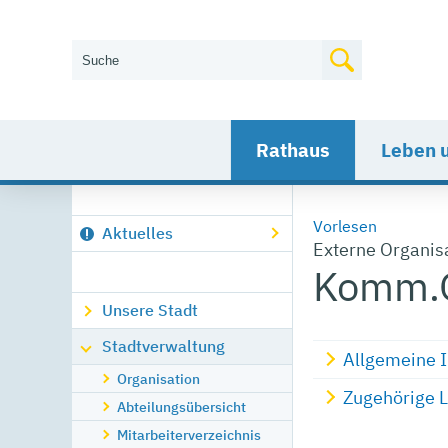
Wie können wir Ihnen helfen?
Rathaus
Leben 
Vorlesen
Aktuelles
Externe Organis
Komm.O
Unsere Stadt
Stadtverwaltung
Allgemeine 
Organisation
Zugehörige 
Abteilungsübersicht
Mitarbeiterverzeichnis