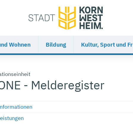
und Wohnen
Bildung
Kultur, Sport und Fr
ationseinheit
NE - Melderegister
Informationen
Leistungen