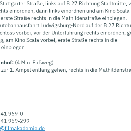
Stuttgarter Straße, links auf B 27 Richtung Stadtmitte, 
hts einordnen, dann links einordnen und am Kino Scala
, erste Straße rechts in die Mathildenstraße einbiegen.
utobahnausfahrt Ludwigsburg-Nord auf der B 27 Richt
chloss vorbei, vor der Unterführung rechts einordnen, 
g, am Kino Scala vorbei, erste Straße rechts in die
 einbiegen
nhof:
(4 Min. Fußweg)
 zur 1. Ampel entlang gehen, rechts in die Mathildenstr
41 969-0
41 969-299
o@filmakademie.de