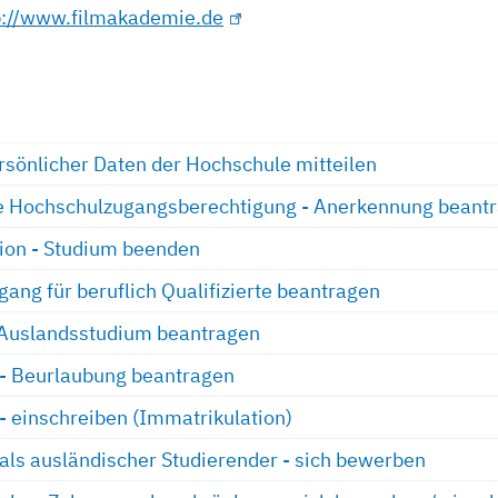
p://www.filmakademie.de
sönlicher Daten der Hochschule mitteilen
e Hochschulzugangsberechtigung - Anerkennung beant
ion - Studium beenden
ang für beruflich Qualifizierte beantragen
 Auslandsstudium beantragen
 - Beurlaubung beantragen
 - einschreiben (Immatrikulation)
 als ausländischer Studierender - sich bewerben