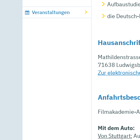
Aufbaustudi
Veranstaltungen
die Deutsch
Hausanschrif
Mathildenstrass
71638
Ludwigsb
Zur elektronisc
Anfahrtsbes
Filmakademie-A
Mit dem Auto:
Von Stuttgart:
Au