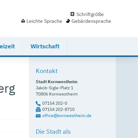
Schriftgröße
Leichte Sprache
Gebärdensprache
eizeit
Wirtschaft
Kontakt
Stadt Kornwestheim
erg
Jakob-Sigle-Platz 1
70806
Kornwestheim
07154 202-0
07154 202-8710
office@kornwestheim.de
Die Stadt als