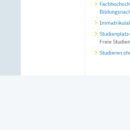
Fachhochschu
Bildungsnac
Immatrikula
Studienplatz
Freie Studie
Studieren o