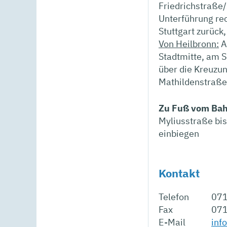
Friedrichstraße/
Unterführung rec
Stuttgart zurück
Von Heilbronn:
A
Stadtmitte, am S
über die Kreuzun
Mathildenstraße
Zu Fuß vom Bah
Myliusstraße bis
einbiegen
Kontakt
Telefon
071
Fax
071
E-Mail
inf