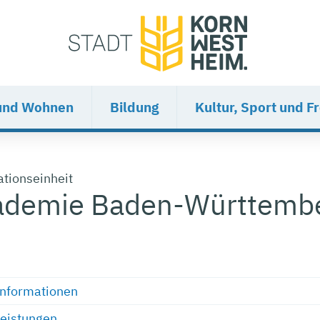
und Wohnen
Bildung
Kultur, Sport und Fr
ationseinheit
ademie Baden-Württemb
Informationen
Leistungen