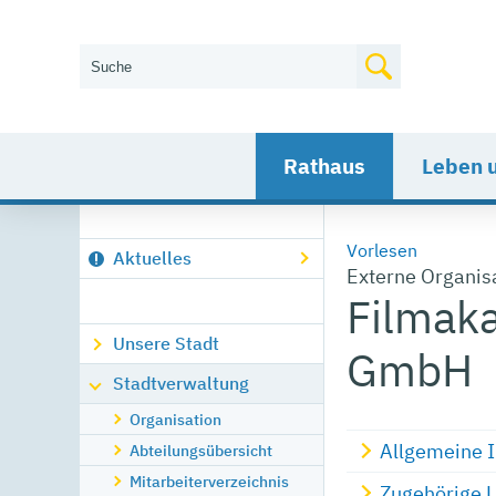
Wie können wir Ihnen helfen?
Rathaus
Leben 
Vorlesen
Aktuelles
Externe Organis
Filmak
Unsere Stadt
GmbH
Stadtverwaltung
Organisation
Allgemeine 
Abteilungsübersicht
Mitarbeiterverzeichnis
Zugehörige 