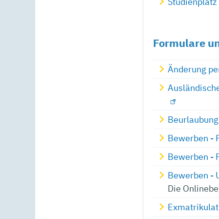
Studienplatz
Formulare un
Änderung pe
Ausländisch
Beurlaubung
Bewerben - 
Bewerben - 
Bewerben - U
Die Onlinebe
Exmatrikula