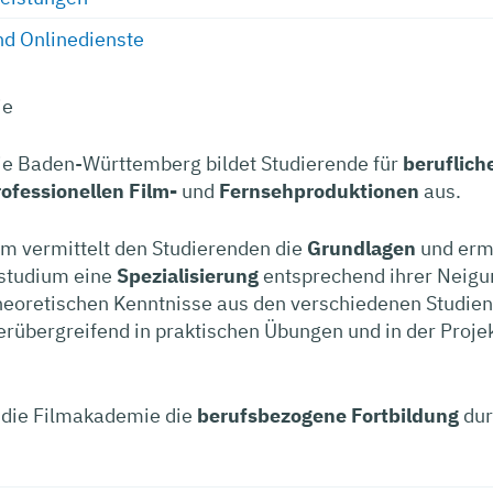
d Onlinedienste
ie
e Baden-Württemberg bildet Studierende für
beruflich
ofessionellen Film-
und
Fernsehproduktionen
aus.
m vermittelt den Studierenden die
Grundlagen
und erm
tstudium eine
Spezialisierung
entsprechend ihrer Neigu
heoretischen Kenntnisse aus den verschiedenen Studie
rübergreifend in praktischen Übungen und in der Projek
 die Filmakademie die
berufsbezogene Fortbildung
dur