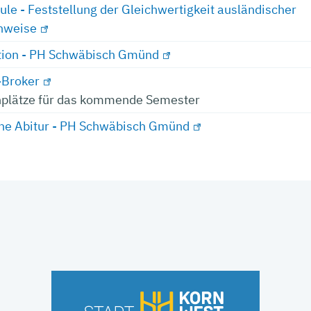
le - Feststellung der Gleichwertigkeit ausländischer
hweise
tion - PH Schwäbisch Gmünd
-Broker
nplätze für das kommende Semester
hne Abitur - PH Schwäbisch Gmünd