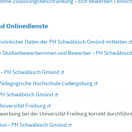
 ohne Zulassungsbeschränkung - sich bewerben / einsc
d Onlinedienste
rsönlicher Daten der PH Schwäbisch Gmünd mitteilen
e Studienbewerberinnen und Bewerber - PH Schwäbis
 - PH Schwäbisch Gmünd
Pädagogische Hochschule Ludwigsburg
PH Schwäbisch Gmünd
niversität Freiburg
werbung bei der Universität Freiburg korrekt durchführ
tion - PH Schwäbisch Gmünd