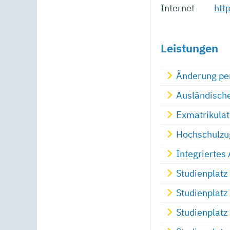
Internet
htt
Leistungen
Änderung per
Ausländisch
Exmatrikulat
Hochschulzug
Integriertes
Studienplatz
Studienplatz
Studienplatz