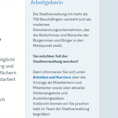
Arbeitgeberin
Die Stadtverwaltung mit mehr als
750 Beschäftigten versteht sich als
modernes
Dienstleistungsunternehmen, das
die Bedürfnisse und Wünsche der
e
Bürgerinnen und Bürger in den
Mittelpunkt stellt.
Sie möchten Teil der
öglicht
Stadtverwaltung werden?
ng und
Dann informieren Sie sich unter
nfächern
Arbeiten und Karriere
über die
tarbeit
Vorzüge als Mitarbeiterin und
Mitarbeiter sowie über aktuelle
Stellenangebote und
Ausbildungsplätze.
ch
Vielleicht können wir Sie ja schon
bald im Team der Stadtverwaltung
begrüßen!