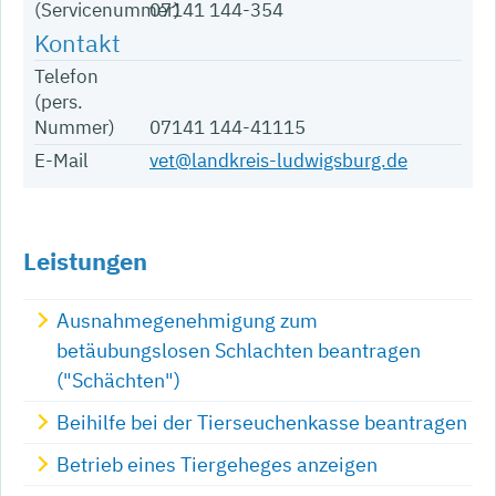
(Servicenummer)
07141 144-354
Telefon
(pers.
Nummer)
07141 144-41115
E-Mail
vet@landkreis-ludwigsburg.de
Leistungen
Ausnahmegenehmigung zum
betäubungslosen Schlachten beantragen
("Schächten")
Beihilfe bei der Tierseuchenkasse beantragen
Betrieb eines Tiergeheges anzeigen