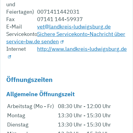
und
Feiertagen)
0071411442031
Fax
07141 144-59937
E-Mail
vet@landkreis-ludwigsburg.de
Servicekonto
Sichere Servicekonto-Nachricht über
service-bw.de senden
Internet
http://www.landkreis-ludwigsburg.de
Öffnungszeiten
Allgemeine Öffnungszeit
Arbeitstag (Mo - Fr)
08:30 Uhr
-
12:00 Uhr
Montag
13:30 Uhr
-
15:30 Uhr
Dienstag
13:30 Uhr
-
15:30 Uhr