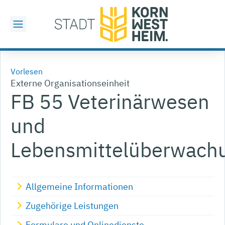
Vorlesen
Externe Organisationseinheit
FB 55 Veterinärwesen
und
Lebensmittelüberwach
Allgemeine Informationen
Zugehörige Leistungen
Formulare und Onlinedienste