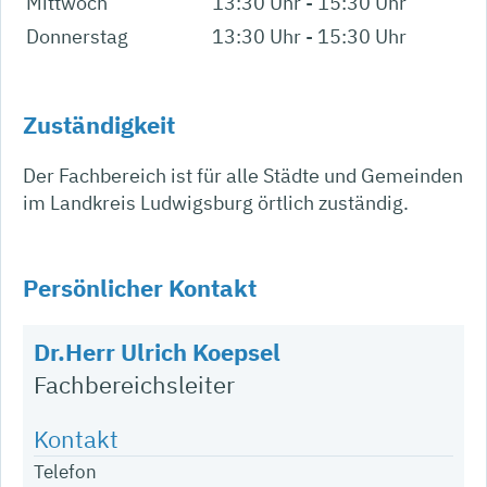
Mittwoch
13:30 Uhr
-
15:30 Uhr
Donnerstag
13:30 Uhr
-
15:30 Uhr
Zuständigkeit
Der Fachbereich ist für alle Städte und Gemeinden
im Landkreis Ludwigsburg örtlich zuständig.
Persönlicher Kontakt
Dr.
Herr
Ulrich
Koepsel
Fachbereichsleiter
Telefon