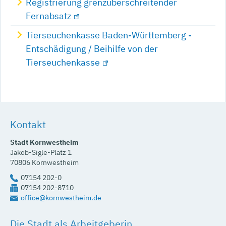
Registrierung grenzüberschreitender
Fernabsatz
Tierseuchenkasse Baden-Württemberg -
Entschädigung / Beihilfe von der
Tierseuchenkasse
Kontakt
Stadt Kornwestheim
Jakob-Sigle-Platz 1
70806
Kornwestheim
07154 202-0
07154 202-8710
office@kornwestheim.de
Die Stadt als Arbeitgeberin