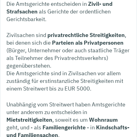
Die Amtsgerichte entscheiden in
Zivil- und
Strafsachen
als Gerichte der ordentlichen
Gerichtsbarkeit.
Zivilsachen sind
privatrechtliche Streitigkeiten
,
bei denen sich die
Parteien als Privatpersonen
(Bürger, Unternehmer oder auch staatliche Träger
als Teilnehmer des Privatrechtsverkehrs)
gegenüberstehen.
Die Amtsgerichte sind in Zivilsachen vor allem
zuständig für erstinstanzliche Streitigkeiten mit
einem Streitwert bis zu EUR 5000.
Unabhängig vom Streitwert haben Amtsgerichte
unter anderem zu entscheiden in
Mietstreitigkeiten
, soweit es um
Wohnraum
geht, und - als
Familiengerichte
- in
Kindschafts-
und
Familiensachen
.