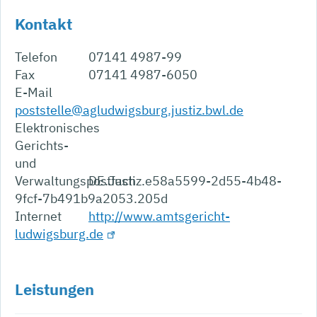
Kontakt
Telefon
07141 4987-99
Fax
07141 4987-6050
E-Mail
poststelle@agludwigsburg.justiz.bwl.de
Elektronisches
Gerichts-
und
Verwaltungspostfach
DE.Justiz.e58a5599-2d55-4b48-
9fcf-7b491b9a2053.205d
Internet
http://www.amtsgericht-
ludwigsburg.de
Leistungen