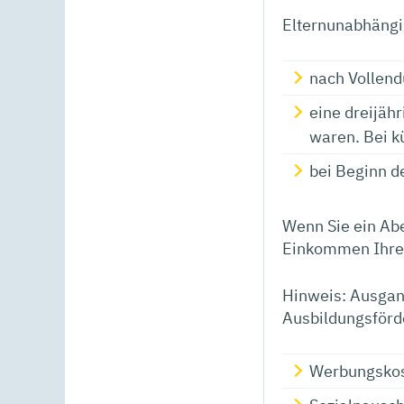
Elternunabhängi
nach Vollend
eine dreijäh
waren. Bei k
bei Beginn d
Wenn Sie ein Ab
Einkommen Ihrer 
Hinweis: Ausgan
Ausbildungsförd
Werbungskos