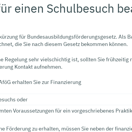
für einen Schulbesuch be
bkürzung für Bundesausbildungsförderungsgesetz. Als 
chnet, die Sie nach diesem Gesetz bekommen können.
e Regelung sehr vielschichtig ist, sollten Sie frühzeiti
erung Kontakt aufnehmen.
föG erhalten Sie zur Finanzierung
esuchs oder
mten Voraussetzungen für ein vorgeschriebenes Prakt
e Förderung zu erhalten, müssen Sie neben der finanzi