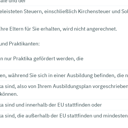
ale und der
eleisteten Steuern, einschließlich Kirchensteuer und So
hre Eltern für Sie erhalten, wird nicht angerechnet.
und Praktikanten:
 nur Praktika gefördert werden, die
ren, während Sie sich in einer Ausbildung befinden, die 
ika sind, also von Ihrem Ausbildungsplan vorgeschriebe
 können.
ka sind und innerhalb der EU stattfinden oder
ika sind, die außerhalb der EU stattfinden und mindest