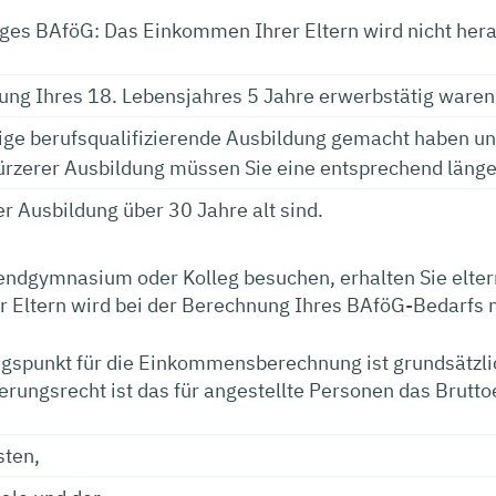
ges BAföG: Das Einkommen Ihrer Eltern wird nicht her
ung Ihres 18. Lebensjahres 5 Jahre erwerbstätig waren
rige berufsqualifizierende Ausbildung gemacht haben u
ürzerer Ausbildung müssen Sie eine entsprechend länge
er Ausbildung über 30 Jahre alt sind.
endgymnasium oder Kolleg besuchen, erhalten Sie elte
Eltern wird bei der Berechnung Ihres BAföG-Bedarfs ni
gspunkt für die Einkommensberechnung ist grundsätzlic
erungsrecht ist das für angestellte Personen das Brut
ten,