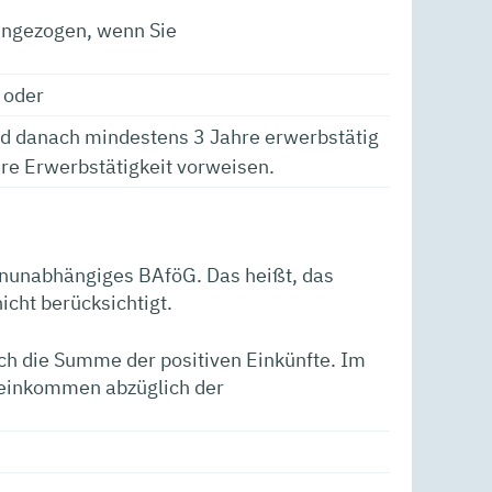
angezogen, wenn Sie
 oder
nd danach mindestens 3 Jahre erwerbstätig
re Erwerbstätigkeit vorweisen.
rnunabhängiges BAföG. Das heißt, das
cht berücksichtigt.
h die Summe der positiven Einkünfte. Im
toeinkommen abzüglich der