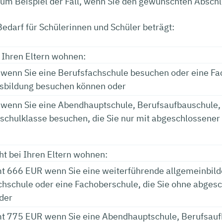
zum Beispiel der Fall, wenn Sie den gewünschten Absch
edarf für Schülerinnen und Schüler beträgt:
 Ihren Eltern wohnen:
wenn Sie eine Berufsfachschule besuchen oder eine Fa
sbildung besuchen können oder
wenn Sie eine Abendhauptschule, Berufsaufbauschule,
schulklasse besuchen, die Sie nur mit abgeschlossene
ht bei Ihren Eltern wohnen:
t 666 EUR wenn Sie eine weiterführende allgemeinbild
chschule oder eine Fachoberschule, die Sie ohne abge
der
t 775 EUR wenn Sie eine Abendhauptschule, Berufsauf