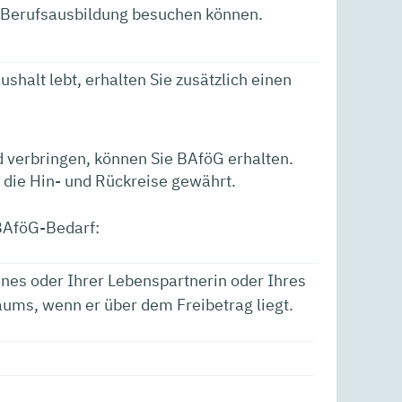
r Berufsausbildung besuchen können.
shalt lebt, erhalten Sie zusätzlich einen
d verbringen, können Sie BAföG erhalten.
 die Hin- und Rückreise gewährt.
 BAföG-Bedarf:
nes oder Ihrer Lebenspartnerin oder Ihres
aums, wenn er über dem Freibetrag liegt.