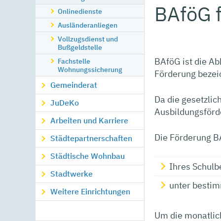
BAföG 
Onlinedienste
Ausländeranliegen
Vollzugsdienst und
Bußgeldstelle
BAföG ist die A
Fachstelle
Wohnungssicherung
Förderung bezei
Gemeinderat
Da die gesetzlich
JuDeKo
Ausbildungsförd
Arbeiten und Karriere
Die Förderung BA
Städtepartnerschaften
Städtische Wohnbau
Ihres Schulb
Stadtwerke
unter bestim
Weitere Einrichtungen
Um die monatlich