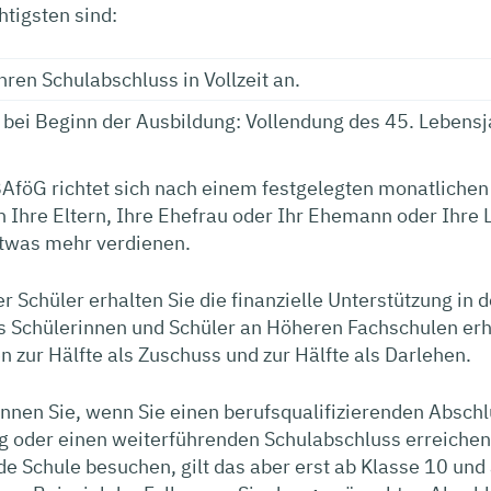
htigsten sind:
hren Schulabschluss in Vollzeit an.
 bei Beginn der Ausbildung: Vollendung des 45. Lebens
AföG richtet sich nach einem festgelegten monatlichen
Ihre Eltern, Ihre Ehefrau oder Ihr Ehemann oder Ihre 
etwas mehr verdienen.
er Schüler erhalten Sie die finanzielle Unterstützung in
s Schülerinnen und Schüler an Höheren Fachschulen erh
 zur Hälfte als Zuschuss und zur Hälfte als Darlehen.
nnen Sie, wenn Sie einen berufsqualifizierenden Absch
g oder einen weiterführenden Schulabschluss erreichen
e Schule besuchen, gilt das aber erst ab Klasse 10 und