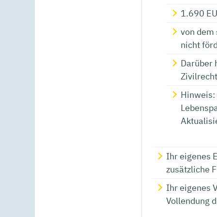
1.690 EU
von dem 
nicht för
Darüber 
Zivilrec
Hinweis:
Lebenspar
Aktualisi
Ihr eigenes 
zusätzliche 
Ihr eigenes 
Vollendung d