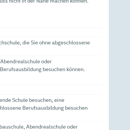
luss nicht in der Nähe machen können.
chschule, die Sie ohne abgeschlossene
 Abendrealschule oder
r Berufsausbildung besuchen können.
ende Schule besuchen, eine
schlossene Berufsausbildung besuchen
bauschule, Abendrealschule oder