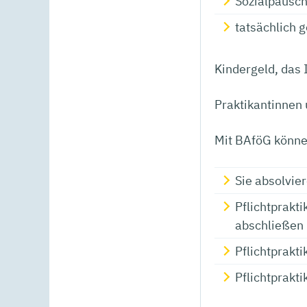
Sozialpausch
tatsächlich g
Kindergeld, das I
Praktikantinnen 
Mit BAföG können
Sie absolvie
Pflichtprakt
abschließen
Pflichtprakti
Pflichtprakt