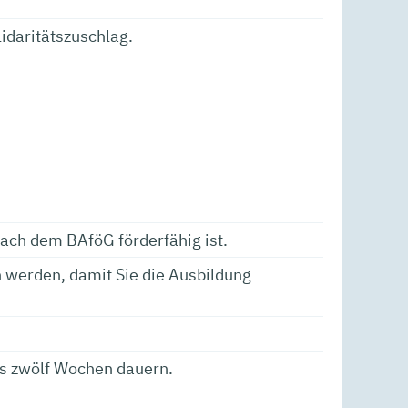
lidaritätszuschlag.
nach dem BAföG förderfähig ist.
n werden, damit Sie die Ausbildung
ens zwölf Wochen dauern.