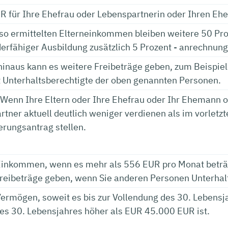
R für Ihre Ehefrau oder Lebenspartnerin oder Ihren Eh
so ermittelten Elterneinkommen bleiben weitere 50 Proz
derfähiger Ausbildung zusätzlich 5 Prozent - anrechnung
hinaus kann es weitere Freibeträge geben, zum Beispiel
ht Unterhaltsberechtigte der oben genannten Personen.
 Wenn Ihre Eltern oder Ihre Ehefrau oder Ihr Ehemann o
tner aktuell deutlich weniger verdienen als im vorletzt
erungsantrag stellen.
Einkommen, wenn es mehr als 556 EUR pro Monat beträg
Freibeträge geben, wenn Sie anderen Personen Unterhal
Vermögen, soweit es bis zur Vollendung des 30. Lebensj
es 30. Lebensjahres höher als EUR 45.000 EUR ist.