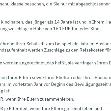
schulklasse besuchen, die Sie nur mit abgeschlossene
Kind haben, das jünger als 14 Jahre ist und in Ihrem Hau
ungszuschlag in Höhe von 160 EUR für jedes Kind.
hrend Ihrer Schulzeit zum Beispiel ein Jahr im Auslan
ndsaufenthalt werden Zuschläge zu den Reisekosten für
e werden angerechnet, das heißt, sie verringern Ihren
n Ihrer Eltern sowie Ihrer Ehefrau oder Ihres Eheman
rs im vorletzten Jahr vor Beginn des Bewilligungszeitr
g ist:
R, wenn Ihre Eltern zusammenleben,
 je Elternteil, wenn Ihre Eltern getrennt leben und