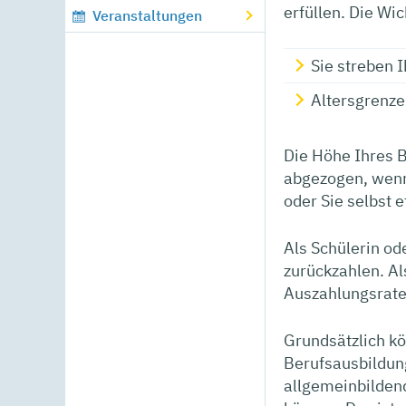
erfüllen. Die Wic
Veranstaltungen
Sie streben I
Altersgrenze
Die Höhe Ihres B
abgezogen, wenn 
oder Sie selbst 
Als Schülerin od
zurückzahlen. Al
Auszahlungsraten
Grundsätzlich kö
Berufsausbildun
allgemeinbildend