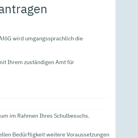
antragen
BAföG wird umgangssprachlich die
g mit Ihrem zuständigen Amt für
ikum im Rahmen Ihres Schulbesuchs.
ellen Bedürftigkeit weitere Voraussetzungen