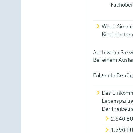
Fachober
Wenn Sie ein 
Kinderbetreu
Auch wenn Sie wä
Bei einem Ausla
Folgende Beträg
Das Einkomme
Lebenspartne
Der Freibetra
2.540 EU
1.690 EUR