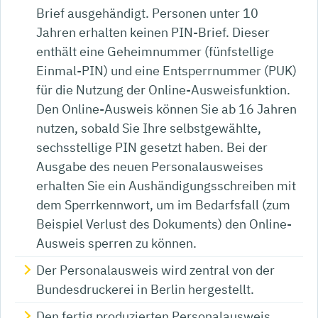
Brief
ausgehändigt. Personen unter 10
Jahren erhalten keinen PIN-Brief. Dieser
enthält eine
Geheimnummer
(fünfstellige
Einmal
-PIN
)
und
eine
Entsperrnummer (PUK)
für die Nutzung der Online-Ausweisfunktion.
Den Online-Ausweis können Sie ab 16 Jahren
nutzen, sobald Sie Ihre selbstgewählte,
sechsstellige PIN gesetzt haben.
Bei der
Ausgabe des neuen Personalausweises
erhalten Sie ein Aushändigungsschreiben mit
dem Sperrkennwort, um im Bedarfsfall (zum
Beispiel Verlust des Dokuments) den Online-
Ausweis sperren zu können
.
Der Personalausweis wird zentral von der
Bundesdruckerei in Berlin hergestellt.
Den fertig produzierten Personalausweis