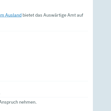
 im Ausland
bietet das Auswärtige Amt auf
.
in Anspruch nehmen.