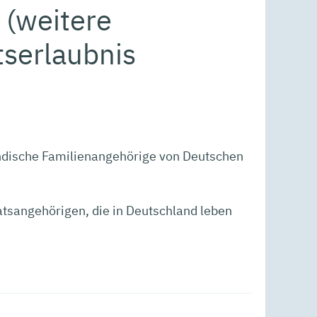
 (weitere
tserlaubnis
ndische Familienangehörige von Deutschen
atsangehörigen, die in Deutschland leben