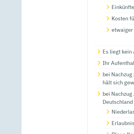
Einkünfte
Kosten f
etwaiger
Es liegt kei
Ihr Aufentha
bei Nachzug 
hält sich gew
bei Nachzug 
Deutschland 
Niederla
Erlaubni