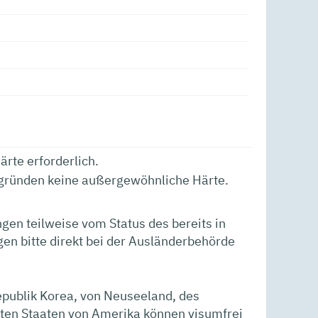
rte erforderlich.
begründen keine außergewöhnliche Härte.
gen teilweise vom Status des bereits in
en bitte direkt bei der Ausländerbehörde
epublik Korea, von Neuseeland, des
gten Staaten von Amerika können visumfrei