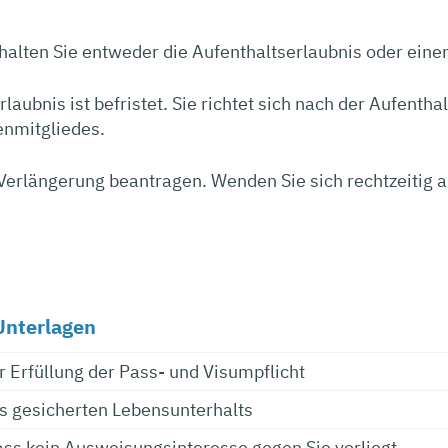
halten Sie entweder die Aufenthaltserlaubnis oder ein
laubnis ist befristet. Sie richtet sich nach der Aufenth
enmitgliedes.
Verlängerung beantragen. Wenden Sie sich rechtzeitig 
Unterlagen
 Erfüllung der Pass- und Visumpflicht
 gesicherten Lebensunterhalts
ss kein Ausweisungsinteresse gegen Sie vorliegt