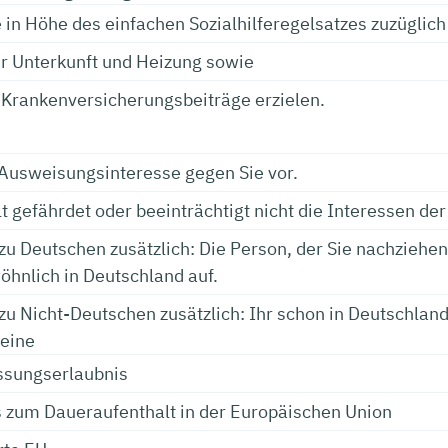
 in Höhe des einfachen Sozialhilferegelsatzes zuzüglich
ür Unterkunft und Heizung sowie
 Krankenversicherungsbeiträge erzielen.
n Ausweisungsinteresse gegen Sie vor.
lt gefährdet oder beeinträchtigt nicht die Interessen d
zu Deutschen zusätzlich: Die Person, der Sie nachziehen
öhnlich in Deutschland auf.
zu Nicht-Deutschen zusätzlich: Ihr schon in Deutschland
eine
ssungserlaubnis
s zum Daueraufenthalt in der Europäischen Union