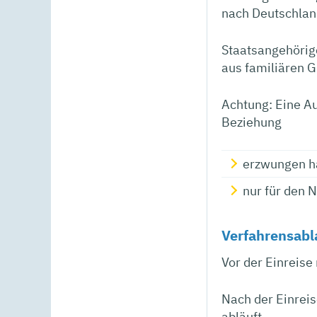
nach Deutschland
Staatsangehörig
aus familiären G
Achtung:
Eine Au
Beziehung
erzwungen h
nur für den 
Verfahrensabl
Vor der Einreis
Nach der Einreis
abläuft.