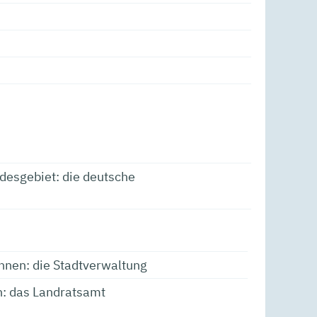
ndesgebiet: die deutsche
ohnen: die Stadtverwaltung
n: das Landratsamt