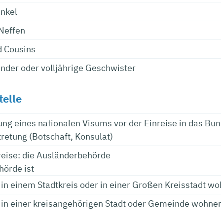
nkel
Neffen
d Cousins
Kinder oder volljährige Geschwister
telle
ilung eines nationalen Visums vor der Einreise in das Bu
retung (Botschaft, Konsulat)
reise: die Ausländerbehörde
örde ist
in einem Stadtkreis oder in einer Großen Kreisstadt w
 in einer kreisangehörigen Stadt oder Gemeinde wohne