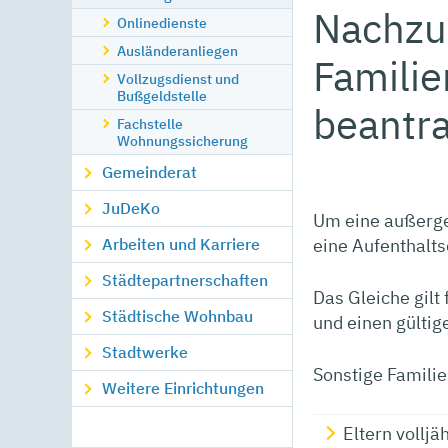
Nachzug
Onlinedienste
Ausländeranliegen
Familie
Vollzugsdienst und
Bußgeldstelle
beantr
Fachstelle
Wohnungssicherung
Gemeinderat
JuDeKo
Um eine außerge
eine Aufenthalts
Arbeiten und Karriere
Städtepartnerschaften
Das Gleiche gilt
Städtische Wohnbau
und einen gültige
Stadtwerke
Sonstige Familie
Weitere Einrichtungen
Eltern volljä