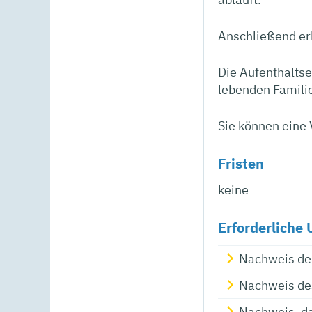
Anschließend er
Die Aufenthaltser
lebenden Famili
Sie können eine 
Fristen
keine
Erforderliche 
Nachweis der
Nachweis des
Nachweis, da