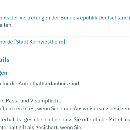
hnis der Vertretungen der Bundesrepublik Deutschland
eiten.
hörde [Stadt Kornwestheim]
ails
gen
für die Aufenthaltserlaubnis sind:
die Pass- und Visumpflicht.
flicht reicht es, wenn Sie einen Ausweisersatz besitzen
erhalt ist gesichert, ohne dass Sie öffentliche Mittel 
erhalt gilt als gesichert, wenn Sie