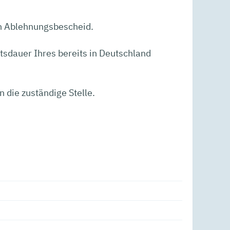
en Ablehnungsbescheid.
altsdauer Ihres bereits in Deutschland
an die
zuständige Stelle
.