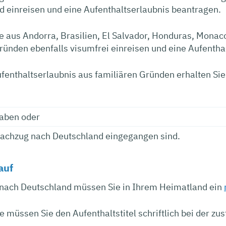
 einreisen und eine Aufenthaltserlaubnis beantragen.
e aus Andorra, Brasilien, El Salvador, Honduras, Mona
ründen ebenfalls visumfrei einreisen und eine Aufentha
fenthaltserlaubnis aus familiären Gründen erhalten Sie
aben oder
Nachzug nach Deutschland eingegangen sind.
auf
e nach Deutschland müssen Sie in Ihrem Heimatland ein
e müssen Sie den Aufenthaltstitel schriftlich bei der zu