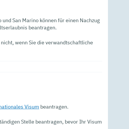
co und San Marino können für einen Nachzug
ltserlaubnis beantragen.
 nicht, wenn Sie die verwandtschaftliche
nationales Visum
beantragen.
ständigen Stelle beantragen, bevor Ihr Visum