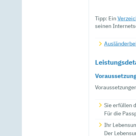
Tipp: Ein
Verzeic
seinen Internets
Ausländerbe
Leistungsdet
Voraussetzun
Voraussetzungen 
Sie erfüllen 
Für die Passp
Ihr Lebensunt
Der Lebensunt