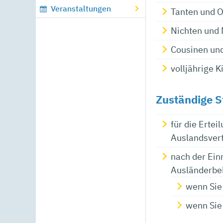
Veranstaltungen
Tanten und O
Nichten und 
Cousinen un
volljährige 
Zuständige S
für die Erte
Auslandsvert
nach der Ein
Ausländerbeh
wenn Sie 
wenn Sie