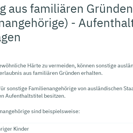
 aus familiären Gründen
nangehörige) - Aufenthal
agen
wöhnliche Härte zu vermeiden, können sonstige auslä
erlaubnis aus familiären Gründen erhalten.
 für sonstige Familienangehörige von ausländischen Sta
n Aufenthaltstitel besitzen.
nangehörige sind beispielsweise:
hriger Kinder