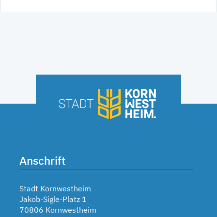
Anschrift
Stadt Kornwestheim
Jakob-Sigle-Platz 1
70806 Kornwestheim