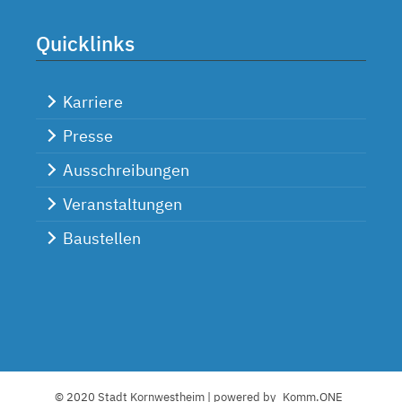
Quicklinks
Karriere
Presse
Ausschreibungen
Veranstaltungen
Baustellen
© 2020 Stadt Kornwestheim | powered by
Komm.ONE