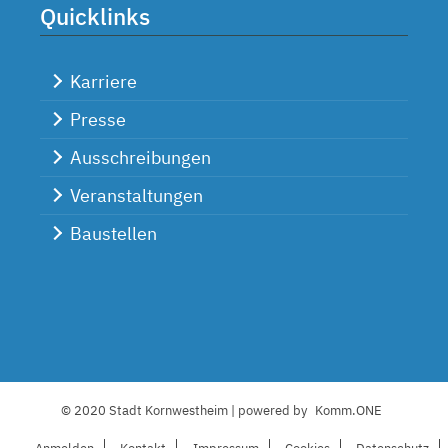
Quicklinks
Karriere
Presse
Ausschreibungen
Veranstaltungen
Baustellen
© 2020 Stadt Kornwestheim | powered by
Komm.ONE