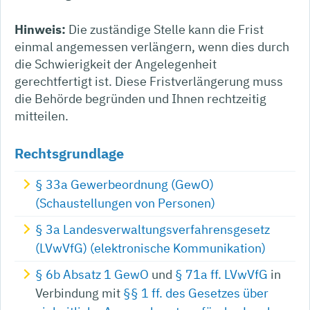
Hinweis:
Die zuständige Stelle kann die Frist
einmal angemessen verlängern, wenn dies durch
die Schwierigkeit der Angelegenheit
gerechtfertigt ist. Diese Fristverlängerung muss
die Behörde begründen und Ihnen rechtzeitig
mitteilen.
Rechtsgrundlage
§ 33a Gewerbeordnung (GewO)
(Schaustellungen von Personen)
§ 3a Landesverwaltungsverfahrensgesetz
(LVwVfG) (elektronische Kommunikation)
§ 6b Absatz 1 GewO
und
§ 71a ff. LVwVfG
in
Verbindung mit
§§ 1 ff. des Gesetzes über