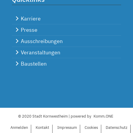
Karriere
Presse
Ausschreibungen
Veranstaltungen
Baustellen
© 2020 Stadt Kornwestheim | powered by
Komm.ONE
Anmelden
Kontakt
I
mpressum
C
ookies
Datenschutz