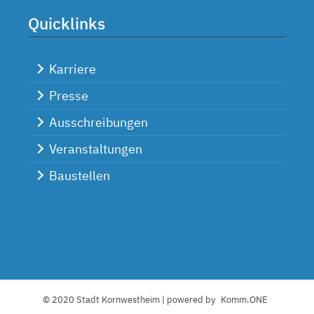
Quicklinks
Karriere
Presse
Ausschreibungen
Veranstaltungen
Baustellen
© 2020 Stadt Kornwestheim | powered by
Komm.ONE