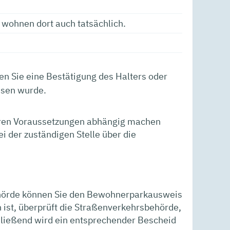
 wohnen dort auch tatsächlich.
en Sie eine Best
ä
tigung des Halters oder
ssen wurde.
eren Voraussetzungen abhängig machen
i der zuständigen Stelle über die
ehörde können Sie den Bewohnerparkausweis
 ist, überprüft die Straßenverkehrsbehörde,
hließend wird ein entsprechender Bescheid