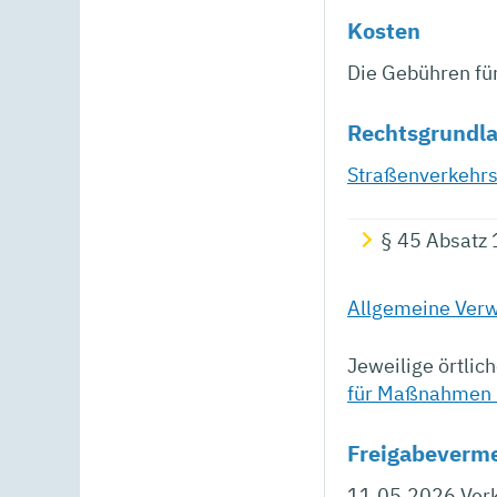
Kosten
Die Gebühren fü
Rechtsgrundl
Straßenverkehrs
§ 45 Absatz
Allgemeine Verw
Jeweilige örtli
für Maßnahmen 
Freigabeverm
11.05.2026 Ver