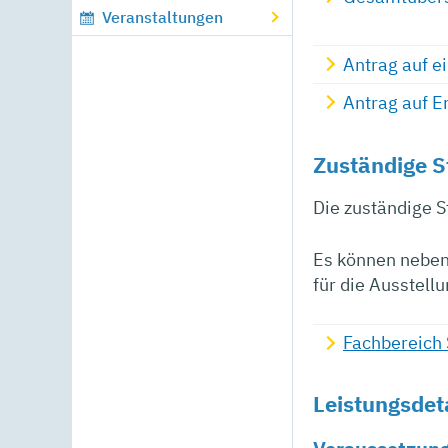
Veranstaltungen
Antrag auf e
Antrag auf E
Zuständige S
Die zuständige 
Es können neben
für die Ausstel
Fachbereich 
Leistungsdet