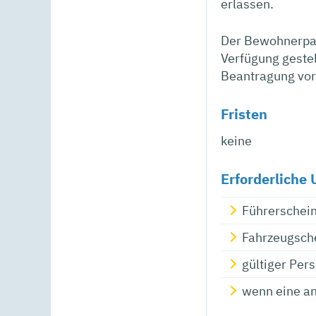
erlassen.
Der Bewohnerpark
Verfügung gestel
Beantragung vo
Fristen
keine
Erforderliche 
Führerschei
Fahrzeugsche
gültiger Per
wenn eine an