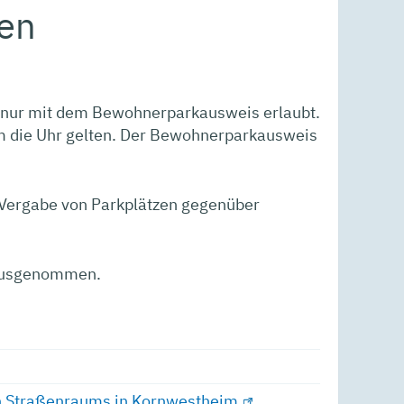
en
n nur mit dem Bewohnerparkausweis erlaubt.
um die Uhr gelten. Der Bewohnerparkausweis
Vergabe von Parkplätzen gegenüber
 ausgenommen.
en Straßenraums in Kornwestheim