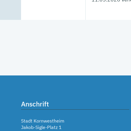
Anschrift
Stadt Kornwestheim
Jakob-Sigle-Platz 1