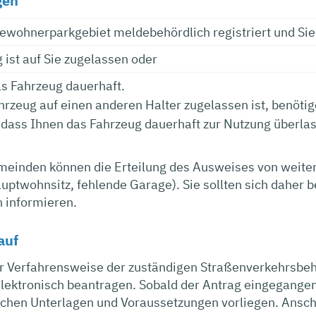
gen
Bewohnerparkgebiet meldebehördlich registriert und Sie
 ist auf Sie zugelassen oder
as Fahrzeug dauerhaft.
rzeug auf einen anderen Halter zugelassen ist, benötig
, dass Ihnen das Fahrzeug dauerhaft zur Nutzung überla
einden können die Erteilung des Ausweises von weit
uptwohnsitz, fehlende Garage). Sie sollten sich daher be
 informieren.
auf
r Verfahrensweise der zuständigen Straßenverkehrsb
 elektronisch beantragen. Sobald der Antrag eingegangen
lichen Unterlagen und Voraussetzungen vorliegen. Ansc