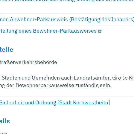
inen Anwohner-Parkausweis (Bestätigung des Inhabers
rteilung eines Bewohner-Parkausweises
telle
Straßenverkehrsbehörde
 Städten und Gemeinden auch Landratsämter, Große Kr
lung der Bewohnerparkausweise zuständig sein.
Sicherheit und Ordnung [Stadt Kornwestheim]
ails