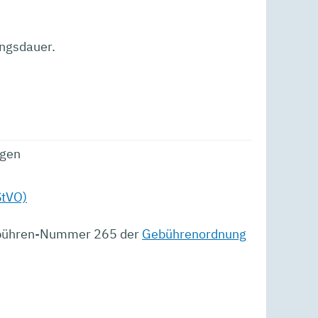
ungsdauer.
ngen
StVO)
Gebühren-Nummer 265 der
Gebührenordnung