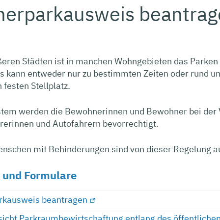
erparkausweis beantrag
ößeren Städten ist in manchen Wohngebieten das Parke
is kann entweder nur zu bestimmten Zeiten oder rund 
 festen Stellplatz.
stem werden die Bewohnerinnen und Bewohner bei der 
rerinnen und Autofahrern bevorrechtigt.
 Menschen mit Behinderungen sind von dieser Regelung
 und Formulare
kausweis beantragen
icht Parkraumbewirtschaftung entlang des öffentlich