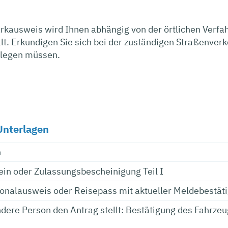
ausweis wird Ihnen abhängig von der örtlichen Verfahr
lt. Erkundigen Sie sich bei der zuständigen Straßenver
rlegen müssen.
Unterlagen
n
in oder Zulassungsbescheinigung Teil I
sonalausweis oder Reisepass mit aktueller Meldebestät
dere Person den Antrag stellt: Bestätigung des Fahrzeu