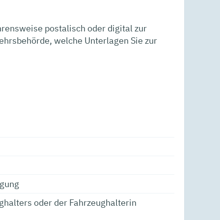
ensweise postalisch oder digital zur
kehrsbehörde, welche Unterlagen Sie zur
igung
ghalters oder der Fahrzeughalterin