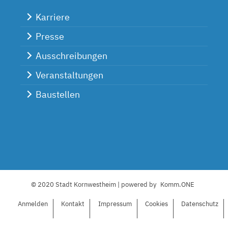
Karriere
Presse
Ausschreibungen
Veranstaltungen
Baustellen
© 2020 Stadt Kornwestheim | powered by
Komm.ONE
Anmelden
Kontakt
I
mpressum
C
ookies
Datenschutz