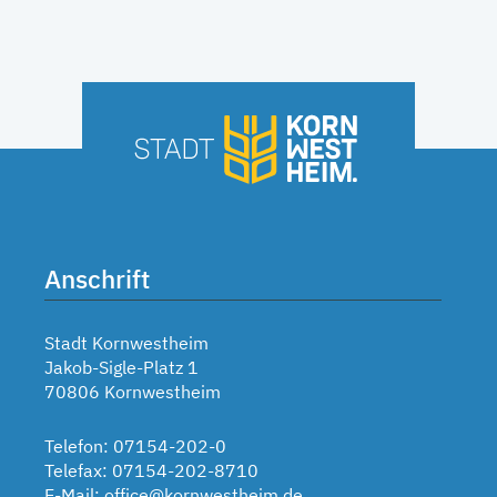
Anschrift
Stadt Kornwestheim
Jakob-Sigle-Platz 1
70806 Kornwestheim
Telefon: 07154-202-0
Telefax: 07154-202-8710
E-Mail:
office@kornwestheim.de